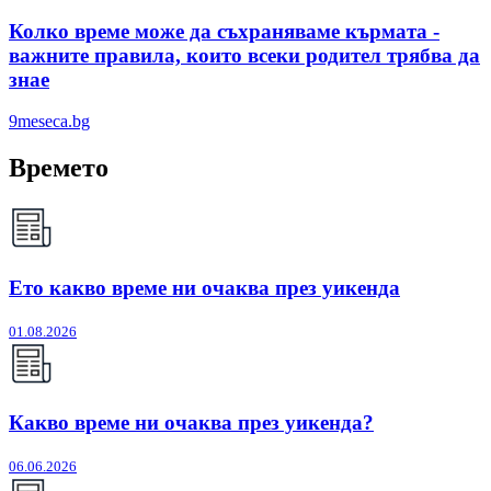
Колко време може да съхраняваме кърмата -
важните правила, които всеки родител трябва да
знае
9meseca.bg
Времето
Ето какво време ни очаква през уикенда
01.08.2026
Какво време ни очаква през уикенда?
06.06.2026