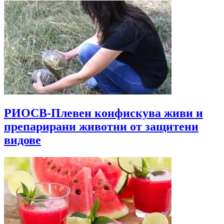
РИОСВ-Плевен конфискува живи и
препарирани животни от защитени
видове