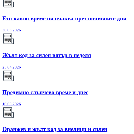
Ето какво време ни очаква през почивните дни
30.05.2026
Жълт код за силен вятър в неделя
25.04.2026
Предимно слънчево време и днес
10.03.2026
Оранжев и жълт код за виелици и силен