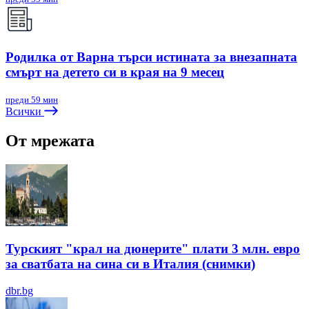
Родилка от Варна търси истината за внезапната
смърт на детето си в края на 9 месец
преди 59 мин
Всички
От мрежата
Турският "крал на дюнерите" плати 3 млн. евро
за сватбата на сина си в Италия (снимки)
dbr.bg