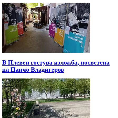
В Плевен гостува изложба, посветена
на Панчо Владигеров