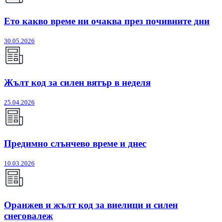
Ето какво време ни очаква през почивните дни
30.05.2026
Жълт код за силен вятър в неделя
25.04.2026
Предимно слънчево време и днес
10.03.2026
Оранжев и жълт код за виелици и силен
снеговалеж