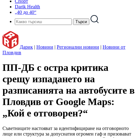
Спорт
Darik Health
„40 до 40“
Дарик
|
Новини
|
Регионални новини
|
Новини от
Пловдив
ПП-ДБ с остра критика
срещу изпадането на
разписанията на автобусите в
Пловдив от Google Maps:
„Кой е отговорен?“
Съветниците настояват за идентифициране на отговорното
лице или структура за допуснатия огромен гаф и призовават