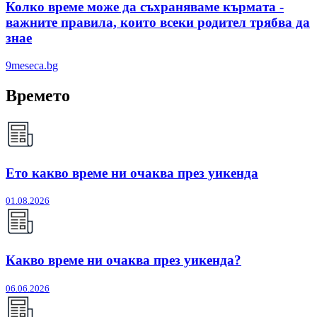
Колко време може да съхраняваме кърмата -
важните правила, които всеки родител трябва да
знае
9meseca.bg
Времето
Ето какво време ни очаква през уикенда
01.08.2026
Какво време ни очаква през уикенда?
06.06.2026