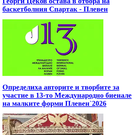
Георги Цеков остава в отбора на
баскетболния Спартак - Плевен
Определиха авторите и творбите за
участие в 13-то Международно биенале
на малките форми Плевен`2026