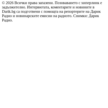
© 2026 Всички права запазени. Позоваването с хиперлинк е
задължително. Интервютата, коментарите и новините в
Darik.bg са подготвени с помощта на репортерите на Дарик
Радио и новинарските емисии на радиото. Снимки: Дарик
Радио.