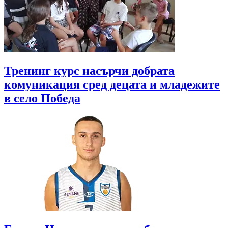
Тренинг курс насърчи добрата
комуникация сред децата и младежите
в село Победа