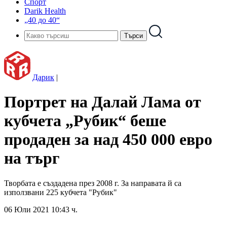
Спорт
Darik Health
„40 до 40“
Дарик
|
Портрет на Далай Лама от
кубчета „Рубик“ беше
продаден за над 450 000 евро
на търг
Творбата е създадена през 2008 г. За направата й са
използвани 225 кубчета "Рубик"
06 Юли 2021 10:43 ч.