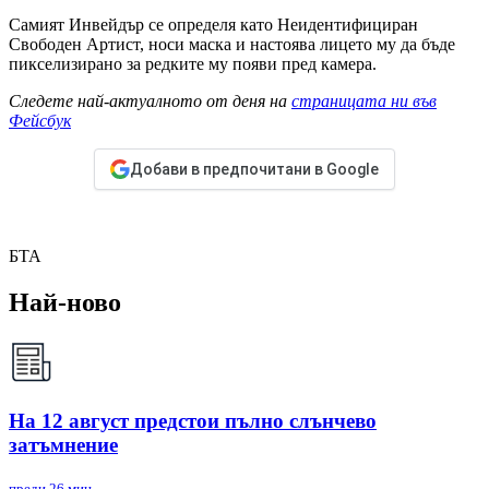
Самият Инвейдър се определя като Неидентифициран
Свободен Артист, носи маска и настоява лицето му да бъде
пикселизирано за редките му появи пред камера.
Следете най-актуалното от деня на
страницата ни във
Фейсбук
Добави в предпочитани в Google
БТА
Най-ново
На 12 август предстои пълно слънчево
затъмнение
преди 26 мин