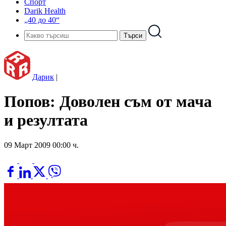
Спорт
Darik Health
„40 до 40“
Дарик
|
Попов: Доволен съм от мача
и резултата
09 Март 2009 00:00 ч.