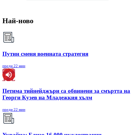
Най-ново
Путин сменя военната стратегия
преди 22 мин
Петима тийнейджъри са обвинени за смъртта на
Георги Кузев на Младежкия хълм
преди 22 мин
Украйна: Близо 16 000 чуждестранни