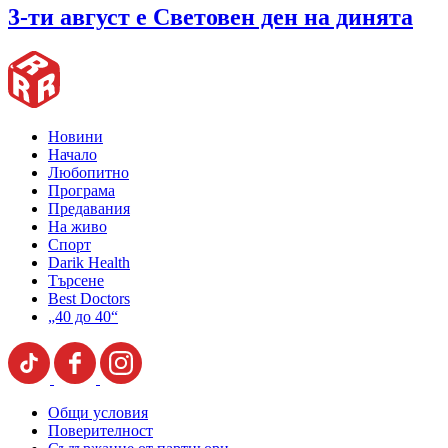
3-ти август е Световен ден на динята
Новини
Начало
Любопитно
Програма
Предавания
На живо
Спорт
Darik Health
Търсене
Best Doctors
„40 до 40“
Общи условия
Поверителност