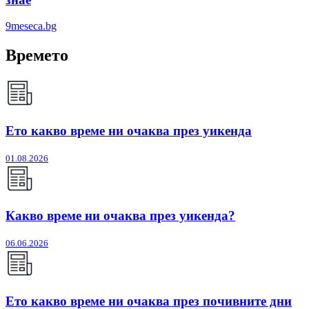
9meseca.bg
Времето
Ето какво време ни очаква през уикенда
01.08.2026
Какво време ни очаква през уикенда?
06.06.2026
Ето какво време ни очаква през почивните дни