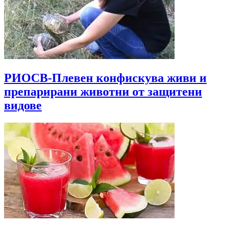
РИОСВ-Плевен конфискува живи и
препарирани животни от защитени
видове