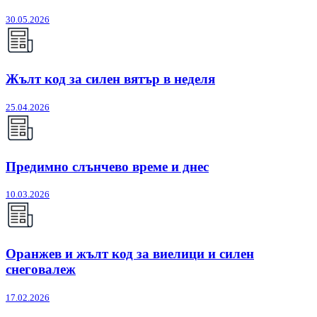
30.05.2026
Жълт код за силен вятър в неделя
25.04.2026
Предимно слънчево време и днес
10.03.2026
Оранжев и жълт код за виелици и силен
снеговалеж
17.02.2026