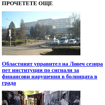
ПРОЧЕТЕТЕ ОЩЕ
Областният управител на Ловеч сезира
пет институции по сигнали за
финансови нарушения в болницата в
града