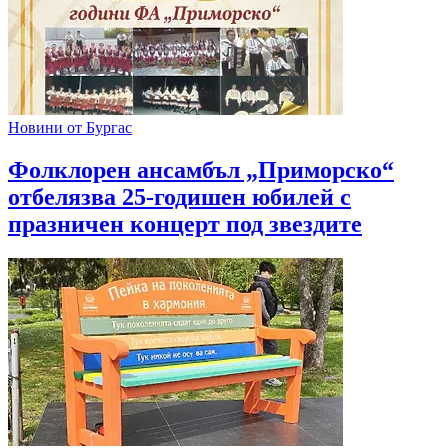
Новини от Бургас
Фолклорен ансамбъл „Приморско“
отбелязва 25-годишен юбилей с
празничен концерт под звездите