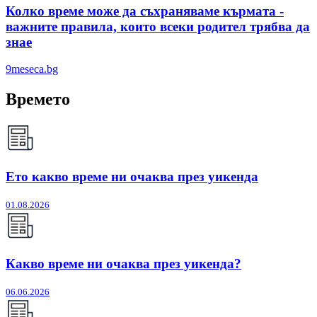
Колко време може да съхраняваме кърмата -
важните правила, които всеки родител трябва да
знае
9meseca.bg
Времето
Ето какво време ни очаква през уикенда
01.08.2026
Какво време ни очаква през уикенда?
06.06.2026