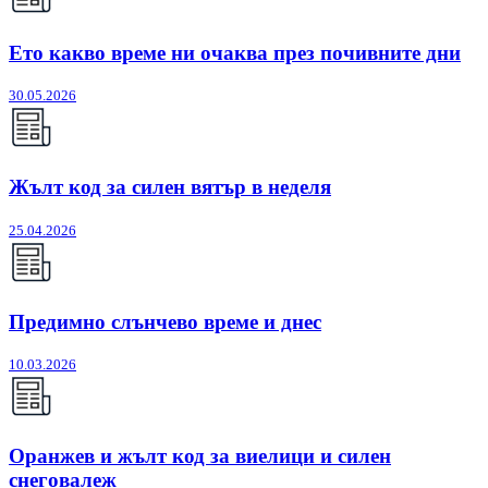
Ето какво време ни очаква през почивните дни
30.05.2026
Жълт код за силен вятър в неделя
25.04.2026
Предимно слънчево време и днес
10.03.2026
Оранжев и жълт код за виелици и силен
снеговалеж