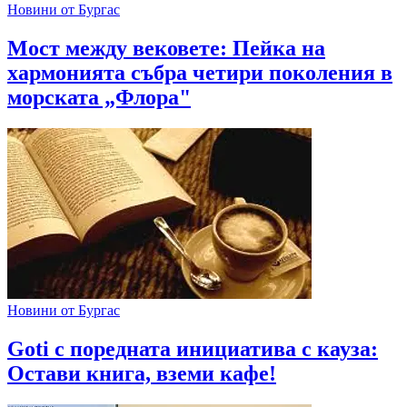
Новини от Бургас
Мост между вековете: Пейка на
хармонията събра четири поколения в
морската „Флора"
Новини от Бургас
Goti с поредната инициатива с кауза:
Остави книга, вземи кафе!