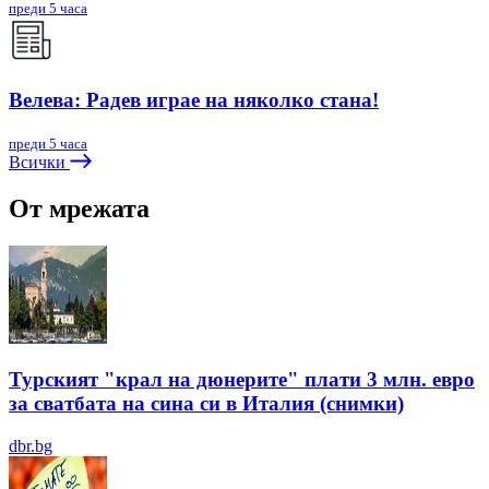
преди 5 часа
Велева: Радев играе на няколко стана!
преди 5 часа
Всички
От мрежата
Турският "крал на дюнерите" плати 3 млн. евро
за сватбата на сина си в Италия (снимки)
dbr.bg