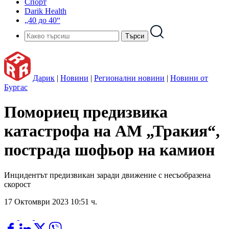
Спорт
Darik Health
„40 до 40“
Дарик
|
Новини
|
Регионални новини
|
Новини от
Бургас
Помориец предизвика
катастрофа на АМ „Тракия“,
пострада шофьор на камион
Инцидентът предизвикан заради движение с несъобразена
скорост
17 Октомври 2023 10:51 ч.