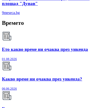
площад "Дунав"
9meseca.bg
Времето
Ето какво време ни очаква през уикенда
01.08.2026
Какво време ни очаква през уикенда?
06.06.2026