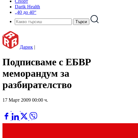
Спорт
Darik Health
„40 до 40“
Дарик
|
Подписваме с ЕБВР
меморандум за
разбирателство
17 Март 2009 00:00 ч.