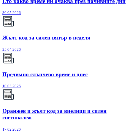
Ето какво време ни очаква през почивните дни
30.05.2026
Жълт код за силен вятър в неделя
25.04.2026
Предимно слънчево време и днес
10.03.2026
Оранжев и жълт код за виелици и силен
снеговалеж
17.02.2026