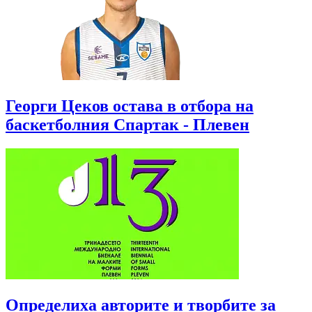
Георги Цеков остава в отбора на
баскетболния Спартак - Плевен
Определиха авторите и творбите за