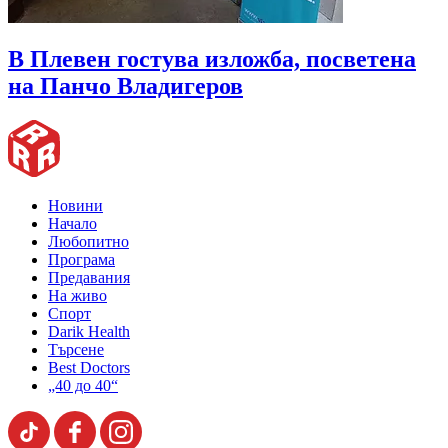
В Плевен гостува изложба, посветена
на Панчо Владигеров
Новини
Начало
Любопитно
Програма
Предавания
На живо
Спорт
Darik Health
Търсене
Best Doctors
„40 до 40“