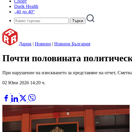
Спорт
Darik Health
„40 до 40“
Дарик
|
Новини
|
Новини България
Почти половината политически
При нарушение на изискването за представяне на отчет, Сметна
02 Юни 2026 14:20 ч.