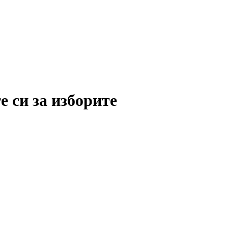
е си за изборите