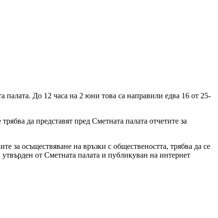
 палата. До 12 часа на 2 юни това са направили едва 16 от 25-
 трябва да представят пред Сметната палата отчетите за
те за осъществяване на връзки с обществеността, трябва да се
, утвърден от Сметната палата и публикуван на интернет