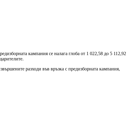
едизборната кампания се налага глоба от 1 022,58 до 5 112,92
 дарителите.
извършените разходи във връзка с предизборната кампания,