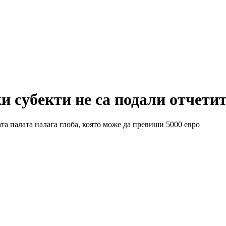
 субекти не са подали отчетит
та палата налага глоба, която може да превиши 5000 евро