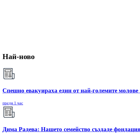
Най-ново
Спешно евакуираха един от най-големите молове
преди 1 час
Дима Радева: Нашето семейство създаде фондация