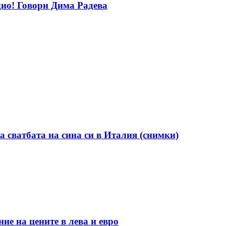
дио! Говори Дима Радева
а сватбата на сина си в Италия (снимки)
ие на цените в лева и евро