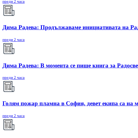
преди 2 часа
Дима Радева: Продължаваме инициативата на Радо
преди 2 часа
Дима Радева: В момента се пише книга за Радосве
преди 2 часа
Голям пожар пламна в София, девет екипа са на 
преди 2 часа