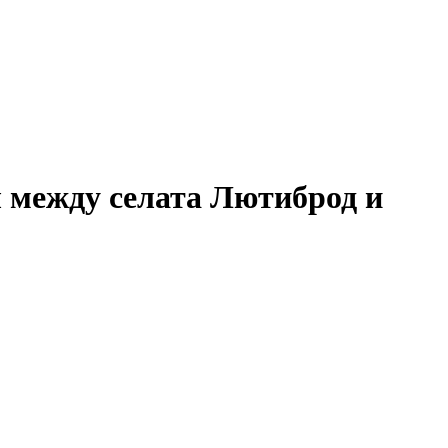
 между селата Лютиброд и