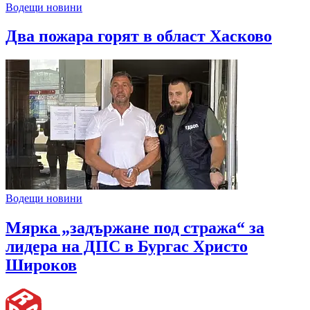
Водещи новини
Два пожара горят в област Хасково
Водещи новини
Мярка „задържане под стража“ за
лидера на ДПС в Бургас Христо
Широков