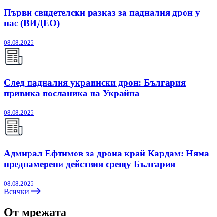
Първи свидетелски разказ за падналия дрон у
нас (ВИДЕО)
08.08.2026
След падналия украински дрон: България
привика посланика на Украйна
08.08.2026
Адмирал Ефтимов за дрона край Кардам: Няма
преднамерени действия срещу България
08.08.2026
Всички
От мрежата