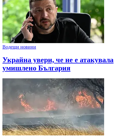
Водещи новини
Украйна увери, че не е атакувала
умишлено България