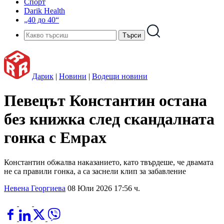
Спорт
Darik Health
„40 до 40“
Дарик
|
Новини
|
Водещи новини
Певецът Константин остана
без книжка след скандалната
гонка с Емрах
Константин обжалва наказанието, като твърдеше, че двамата
не са правили гонка, а са заснели клип за забавление
Невена Георгиева
08 Юли 2026 17:56 ч.