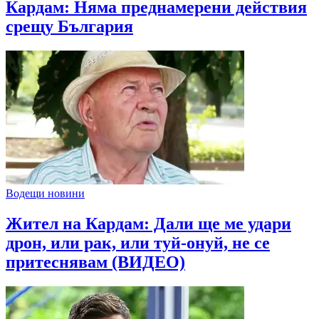
Кардам: Няма преднамерени действия
срещу България
Водещи новини
Жител на Кардам: Дали ще ме удари
дрон, или рак, или туй-онуй, не се
притеснявам (ВИДЕО)