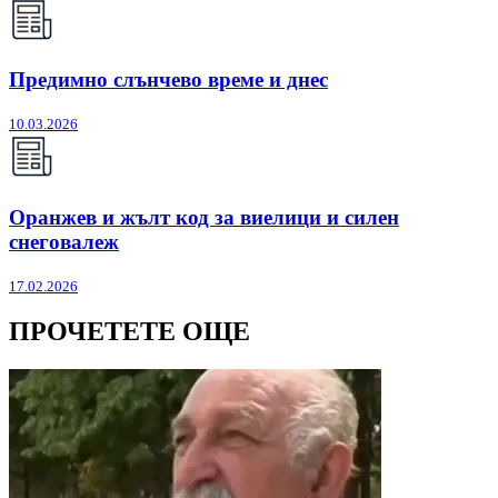
Предимно слънчево време и днес
10.03.2026
Оранжев и жълт код за виелици и силен
снеговалеж
17.02.2026
ПРОЧЕТЕТЕ ОЩЕ