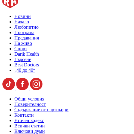
Новини
Начало
Любопитно
Програма
Предавания
На живо
Спорт
Darik Health
Търсене
Best Doctors
„40 до 40“
Общи условия
Поверителност
Съдържание от партньори
Контакти
Етичен кодекс
Всички статии
Ключови думи