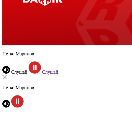
Петко Маринов
Слушай
Слушай
Петко Маринов