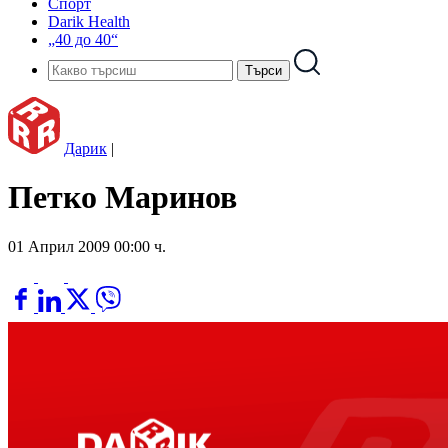
Спорт
Darik Health
„40 до 40“
Дарик
|
Петко Маринов
01 Април 2009 00:00 ч.