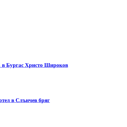
С в Бургас Христо Широков
отел в Слънчев бряг