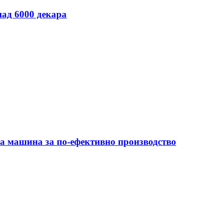
над 6000 декара
на машина за по-ефективно производство