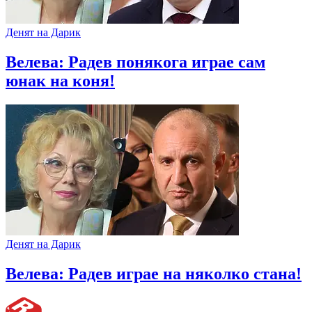
Денят на Дарик
Велева: Радев понякога играе сам
юнак на коня!
Денят на Дарик
Велева: Радев играе на няколко стана!