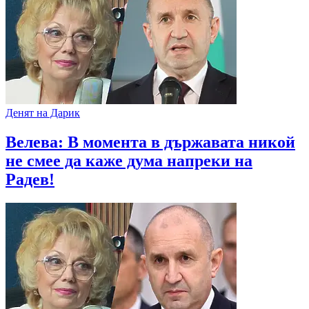
Денят на Дарик
Велева: В момента в държавата никой
не смее да каже дума напреки на
Радев!