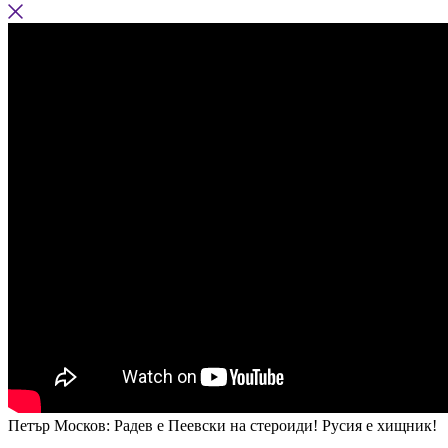
Петър Москов: Радев е Пеевски на стероиди! Русия е хищник!