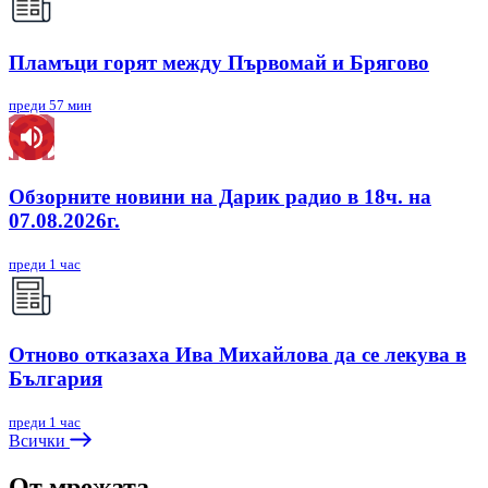
Пламъци горят между Първомай и Брягово
преди 57 мин
Обзорните новини на Дарик радио в 18ч. на
07.08.2026г.
преди 1 час
Отново отказаха Ива Михайлова да се лекува в
България
преди 1 час
Всички
От мрежата