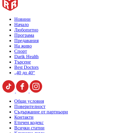
Новини
Начало
Любопитно
Програма
Предавания
На живо
Спорт
Darik Health
Търсене
Best Doctors
„40 до 40“
Общи условия
Поверителност
Съдържание от партньори
Контакти
Етичен кодекс
Всички статии