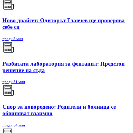
Ново двайсет: Одиторът Главчев ще проверява
себе си
преди 3 мин
Разбитата лаборатория за фентанил: Предстои
решение на съда
преди 51 мин
Спор за новородено: Родители и болница се
обвиняват взаимно
преди 54 мин