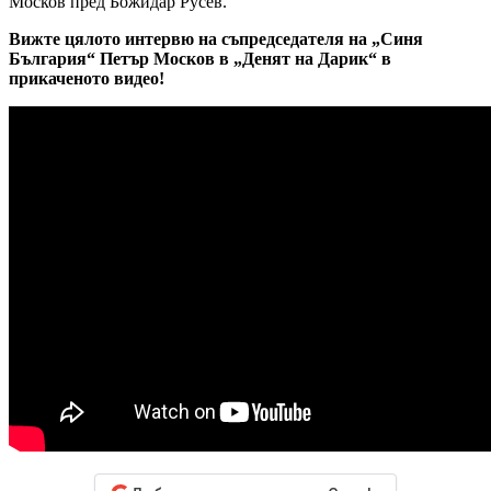
Москов пред Божидар Русев.
Вижте цялото интервю на съпредседателя на „Синя
България“ Петър Москов в „Денят на Дарик“ в
прикаченото видео!