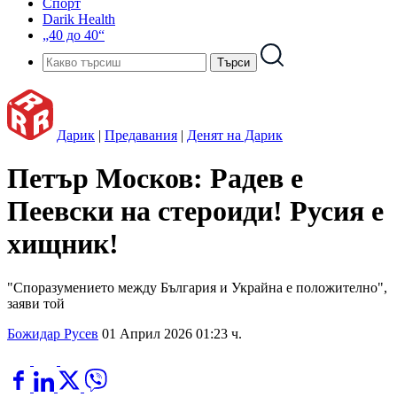
Спорт
Darik Health
„40 до 40“
Дарик
|
Предавания
|
Денят на Дарик
Петър Москов: Радев е
Пеевски на стероиди! Русия е
хищник!
"Споразумението между България и Украйна е положително",
заяви той
Божидар Русев
01 Април 2026 01:23 ч.