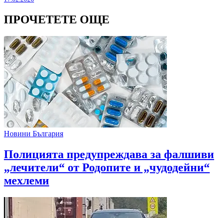
ПРОЧЕТЕТЕ ОЩЕ
Новини България
Полицията предупреждава за фалшиви
„лечители“ от Родопите и „чудодейни“
мехлеми