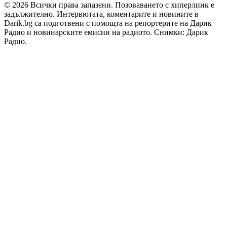
© 2026 Всички права запазени. Позоваването с хиперлинк е
задължително. Интервютата, коментарите и новините в
Darik.bg са подготвени с помощта на репортерите на Дарик
Радио и новинарските емисии на радиото. Снимки: Дарик
Радио.