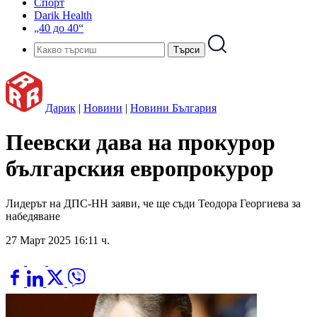
Спорт
Darik Health
„40 до 40“
Дарик
|
Новини
|
Новини България
Пеевски дава на прокурор
българския европрокурор
Лидерът на ДПС-НН заяви, че ще съди Теодора Георгиева за
набедяване
27 Март 2025 16:11 ч.