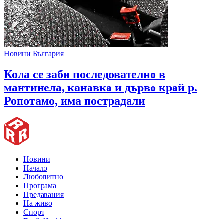
Новини България
Кола се заби последователно в
мантинела, канавка и дърво край р.
Ропотамо, има пострадали
Новини
Начало
Любопитно
Програма
Предавания
На живо
Спорт