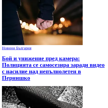
Новини България
Бой и унижение пред камера:
Полицията се самосезира заради видео
с насилие над непълнолетен в
Пернишко