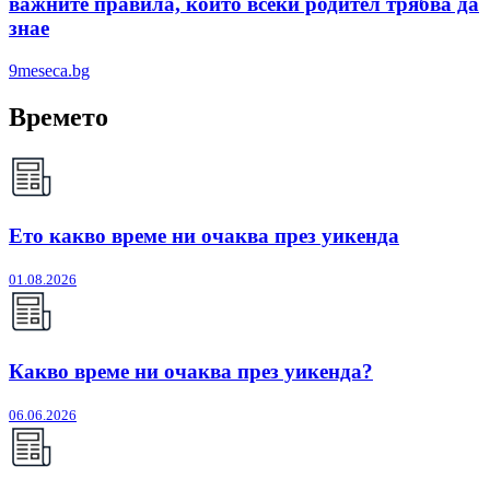
важните правила, които всеки родител трябва да
знае
9meseca.bg
Времето
Ето какво време ни очаква през уикенда
01.08.2026
Какво време ни очаква през уикенда?
06.06.2026