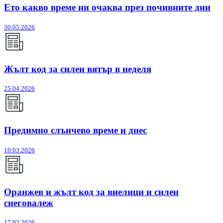
Ето какво време ни очаква през почивните дни
30.05.2026
Жълт код за силен вятър в неделя
25.04.2026
Предимно слънчево време и днес
10.03.2026
Оранжев и жълт код за виелици и силен
снеговалеж
17.02.2026