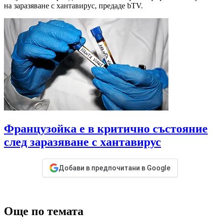
на заразяване с хантавирус, предаде bTV.
Французойка е в критично състояние
след заразяване с хантавирус
Добави в предпочитани в Google
Още по темата