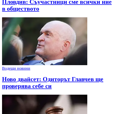
Пловдив: Съучастници сме всички ние
в обществото
Водещи новини
Ново двайсет: Одиторът Главчев ще
проверява себе си