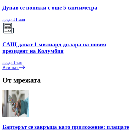
Дунав се понижи с още 5 сантиметра
преди 51 мин
САЩ дават 1 милиард долара на новия
президент на Колумбия
преди 1 час
Всички
От мрежата
Бартерът се завръща като приложение: плащате