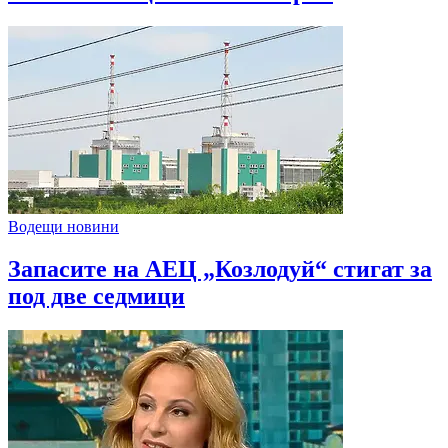
Водещи новини
Запасите на АЕЦ „Козлодуй“ стигат за
под две седмици