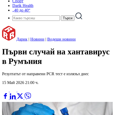
Спорт
Darik Health
„40 до 40“
Дарик
|
Новини
|
Водещи новини
Първи случай на хантавирус
в Румъния
Резултатът от направени PCR тест е излязъл днес
15 Май 2026 21:00 ч.