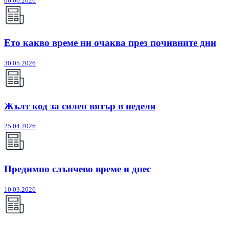
06.06.2026
Ето какво време ни очаква през почивните дни
30.05.2026
Жълт код за силен вятър в неделя
25.04.2026
Предимно слънчево време и днес
10.03.2026