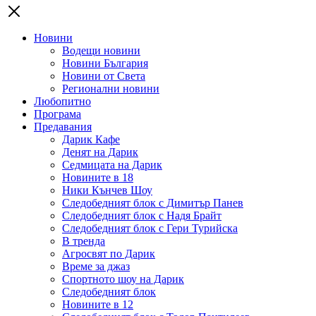
Новини
Водещи новини
Новини България
Новини от Света
Регионални новини
Любопитно
Програма
Предавания
Дарик Кафе
Денят на Дарик
Седмицата на Дарик
Новините в 18
Ники Кънчев Шоу
Следобедният блок с Димитър Панев
Следобедният блок с Надя Брайт
Следобедният блок с Гери Турийска
В тренда
Агросвят по Дарик
Време за джаз
Спортното шоу на Дарик
Следобедният блок
Новините в 12