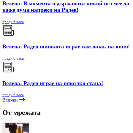
Велева: В момента в държавата никой не смее да
каже дума напреки на Радев!
преди 6 часа
Велева: Радев понякога играе сам юнак на коня!
преди 6 часа
Велева: Радев играе на няколко стана!
преди 6 часа
Всички
От мрежата