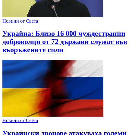
Новини от Света
Украйна: Близо 16 000 чуждестранни
доброволци от 72 държави служат във
въоръжените сили
Новини от Света
Украински дронове атакуваха големи