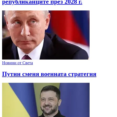
републиканците през 2028 г.
Новини от Света
Путин сменя военната стратегия