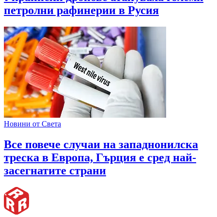
петролни рафинерии в Русия
Новини от Света
Все повече случаи на западнонилска
треска в Европа, Гърция е сред най-
засегнатите страни