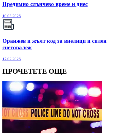
Предимно слънчево време и днес
10.03.2026
Оранжев и жълт код за виелици и силен
снеговалеж
17.02.2026
ПРОЧЕТЕТЕ ОЩЕ