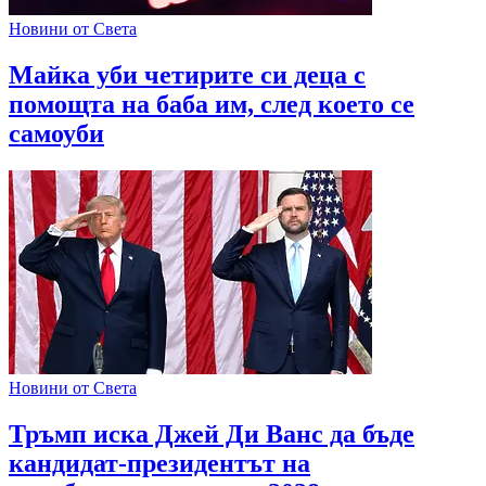
Новини от Света
Майка уби четирите си деца с
помощта на баба им, след което се
самоуби
Новини от Света
Тръмп иска Джей Ди Ванс да бъде
кандидат-президентът на