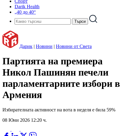
Спорт
Darik Health
„40 до 40“
Дарик
|
Новини
|
Новини от Света
Партията на премиера
Никол Пашинян печели
парламентарните избори в
Армения
Избирателната активност на вота в неделя е била 59%
08 Юни 2026 12:20 ч.