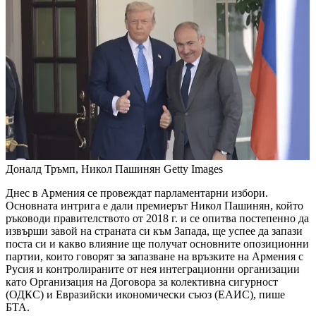
Доналд Тръмп, Никол Пашинян
Getty Images
Днес в Армения се провеждат парламентарни избори.
Основната интрига е дали премиерът Никол Пашинян, който
ръководи правителството от 2018 г. и се опитва постепенно да
извърши завой на страната си към Запада, ще успее да запази
поста си и какво влияние ще получат основните опозиционни
партии, които говорят за запазване на връзките на Армения с
Русия и контролираните от нея интеграционни организации
като Организация на Договора за колективна сигурност
(ОДКС) и Евразийски икономически съюз (ЕАИС), пише
БТА.