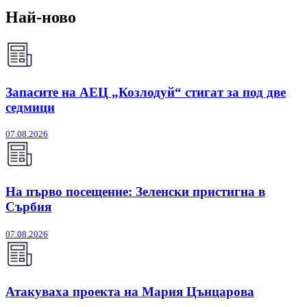
Най-ново
Запасите на АЕЦ „Козлодуй“ стигат за под две
седмици
07.08.2026
На първо посещение: Зеленски пристигна в
Сърбия
07.08.2026
Атакуваха проекта на Мария Цънцарова