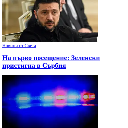
Новини от Света
На първо посещение: Зеленски
пристигна в Сърбия