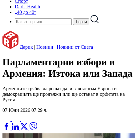
Спорт
Darik Health
„40 до 40“
Дарик
|
Новини
|
Новини от Света
Парламентарни избори в
Армения: Изтока или Запада
Арменците трябва да решат дали завоят към Европа и
демокрацията ще продължи или ще останат в орбитата на
Русия
07 Юни 2026 07:29 ч.