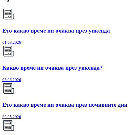
Ето какво време ни очаква през уикенда
01.08.2026
Какво време ни очаква през уикенда?
06.06.2026
Ето какво време ни очаква през почивните дни
30.05.2026