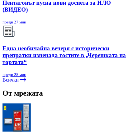
Пентагонът пусна нови досиета за НЛО
(ВИДЕО)
преди 27 мин
Една необичайна вечеря с исторически
препратки изненада гостите в „Черешката на
тортата“
преди 28 мин
Всички
От мрежата