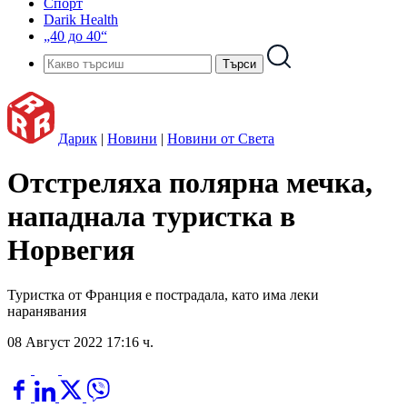
Спорт
Darik Health
„40 до 40“
Дарик
|
Новини
|
Новини от Света
Отстреляха полярна мечка,
нападнала туристка в
Норвегия
Туристка от Франция е пострадала, като има леки
наранявания
08 Август 2022 17:16 ч.