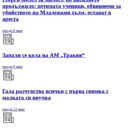
продължило: петимата ученици, обвиняеми за
убийството на Младежкия хълм, остават в
ареста
преди 6 мин
Запали се кола на АМ „Тракия“
преди 9 мин
Гала разчувства всички с първа снимка с
малката си внучка
преди 12 мин