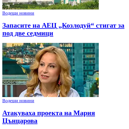
Водещи новини
Запасите на АЕЦ „Козлодуй“ стигат за
под две седмици
Водещи новини
Атакуваха проекта на Мария
Цънцарова