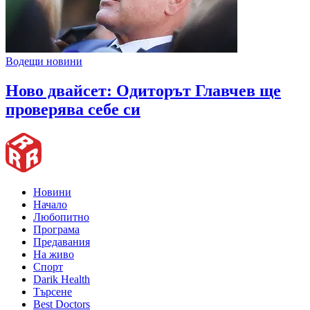
Водещи новини
Ново двайсет: Одиторът Главчев ще
проверява себе си
Новини
Начало
Любопитно
Програма
Предавания
На живо
Спорт
Darik Health
Търсене
Best Doctors