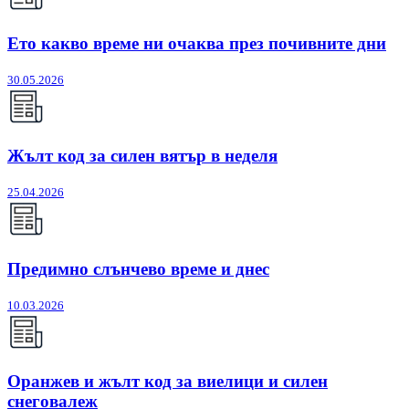
Ето какво време ни очаква през почивните дни
30.05.2026
Жълт код за силен вятър в неделя
25.04.2026
Предимно слънчево време и днес
10.03.2026
Оранжев и жълт код за виелици и силен
снеговалеж