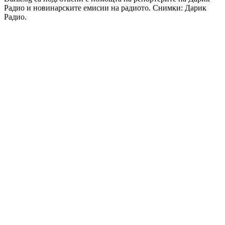
Радио и новинарските емисии на радиото. Снимки: Дарик
Радио.