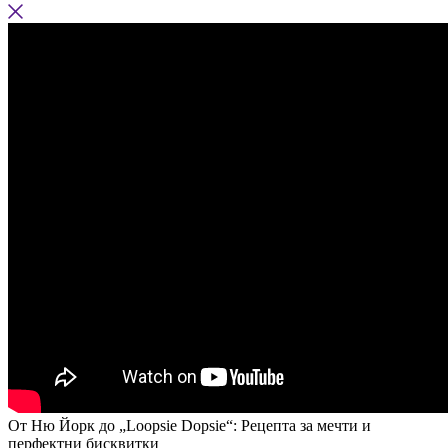
От Ню Йорк до „Loopsie Dopsie“: Рецепта за мечти и
перфектни бисквитки