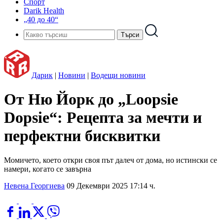
Спорт
Darik Health
„40 до 40“
Дарик
|
Новини
|
Водещи новини
От Ню Йорк до „Loopsie
Dopsie“: Рецепта за мечти и
перфектни бисквитки
Момичето, което откри своя път далеч от дома, но истински се
намери, когато се завърна
Невена Георгиева
09 Декември 2025 17:14 ч.