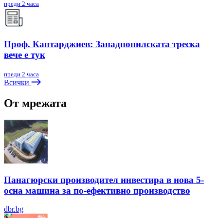
преди 2 часа
Проф. Кантарджиев: Западнонилската треска
вече е тук
преди 2 часа
Всички
От мрежата
Панагюрски производител инвестира в нова 5-
осна машина за по-ефективно производство
dbr.bg