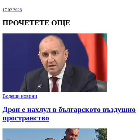
17.02.2026
ПРОЧЕТЕТЕ ОЩЕ
Водещи новини
Дрон е нахлул в българското въздушно
пространство