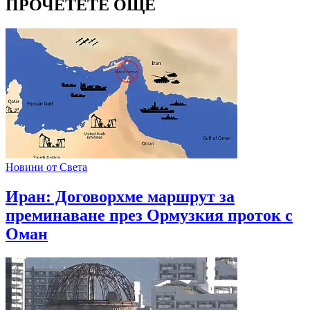
ПРОЧЕТЕТЕ ОЩЕ
Новини от Света
Иран: Договорхме маршрут за
преминаване през Ормузкия проток с
Оман