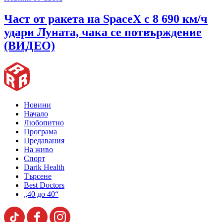
Част от ракета на SpaceX с 8 690 км/ч
удари Луната, чака се потвърждение
(ВИДЕО)
Новини
Начало
Любопитно
Програма
Предавания
На живо
Спорт
Darik Health
Търсене
Best Doctors
„40 до 40“