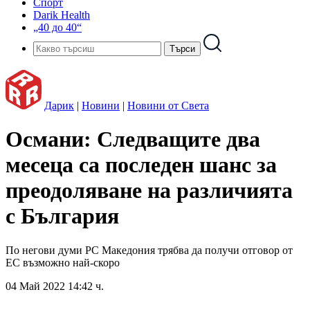
Спорт
Darik Health
„40 до 40“
Дарик
|
Новини
|
Новини от Света
Османи: Следващите два
месеца са последен шанс за
преодоляване на различията
с България
По негови думи РС Македония трябва да получи отговор от
ЕС възможно най-скоро
04 Май 2022 14:42 ч.