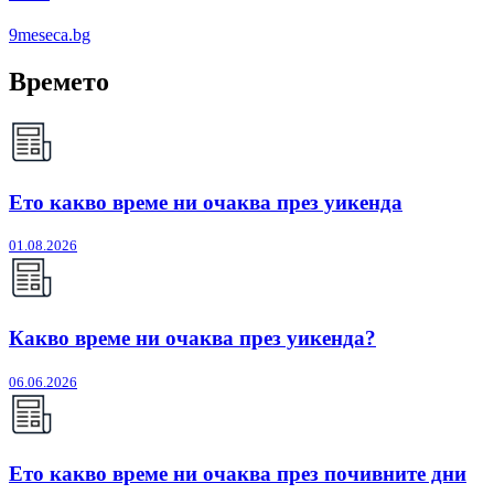
9meseca.bg
Времето
Ето какво време ни очаква през уикенда
01.08.2026
Какво време ни очаква през уикенда?
06.06.2026
Ето какво време ни очаква през почивните дни