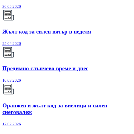
30.05.2026
Жълт код за силен вятър в неделя
25.04.2026
Предимно слънчево време и днес
10.03.2026
Оранжев и жълт код за виелици и силен
снеговалеж
17.02.2026