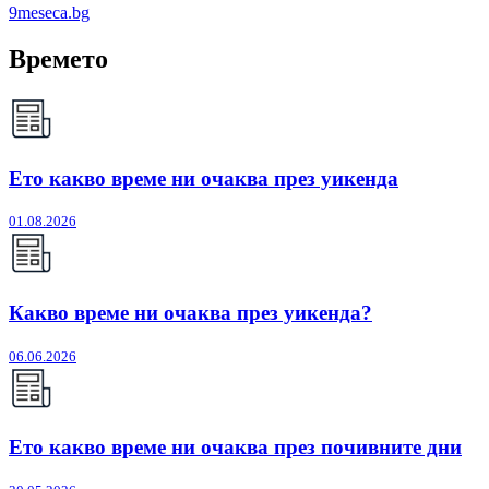
9meseca.bg
Времето
Ето какво време ни очаква през уикенда
01.08.2026
Какво време ни очаква през уикенда?
06.06.2026
Ето какво време ни очаква през почивните дни