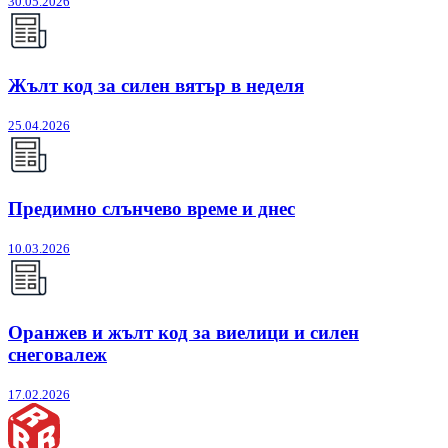
30.05.2026
Жълт код за силен вятър в неделя
25.04.2026
Предимно слънчево време и днес
10.03.2026
Оранжев и жълт код за виелици и силен
снеговалеж
17.02.2026