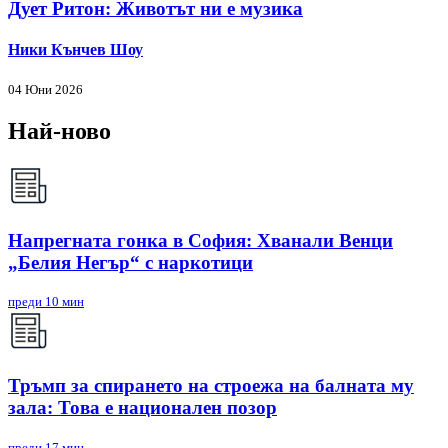
Дует Ритон: Животът ни е музика
Ники Кънчев Шоу
04 Юни 2026
Най-ново
Напрегната гонка в София: Хванали Венци
„Белия Негър“ с наркотици
преди 10 мин
Тръмп за спирането на строежа на балната му
зала: Това е национален позор
преди 17 мин