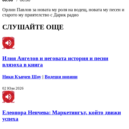
Орлин Павлов за новата му роля на водещ, новата му песен и
старото му приятелство с Дарик радио
СЛУШАЙТЕ ОЩЕ
Илия Ангелов и неговата история и песни
влязоха в книга
Ники Кънчев Шоу
|
Водещи новини
02 Юли 2026
Елеонора Ненчева: Маркетингът, който движи
успеха