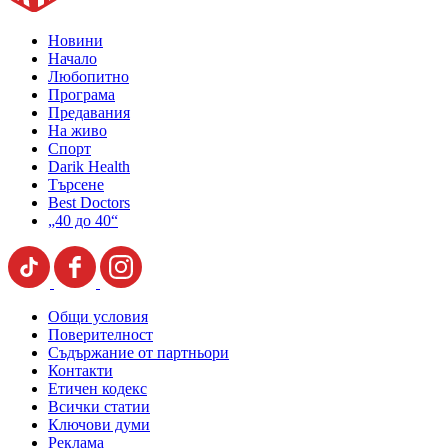
Новини
Начало
Любопитно
Програма
Предавания
На живо
Спорт
Darik Health
Търсене
Best Doctors
„40 до 40“
Общи условия
Поверителност
Съдържание от партньори
Контакти
Етичен кодекс
Всички статии
Ключови думи
Реклама