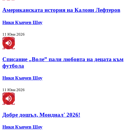
Американската история на Калоян Лефтеров
Ники Кънчев Шоу
11 Юни 2026
Списание „Воле” пали любовта на децата към
футбола
Ники Кънчев Шоу
11 Юни 2026
Добре дошъл, Мондиал' 2026!
Ники Кънчев Шоу