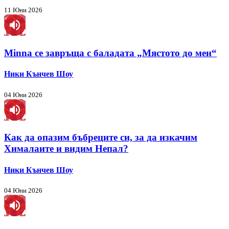
11 Юни 2026
Minna се завръща с баладата „Мястото до мен“
Ники Кънчев Шоу
04 Юни 2026
Как да опазим бъбреците си, за да изкачим
Хималаите и видим Непал?
Ники Кънчев Шоу
04 Юни 2026