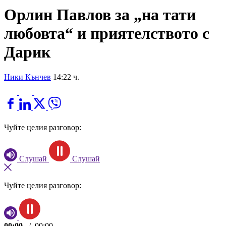
Орлин Павлов за „на тати
любовта“ и приятелството с
Дарик
Ники Кънчев
14:22 ч.
Чуйте целия разговор:
Слушай
Слушай
Чуйте целия разговор:
00:00
/
00:00