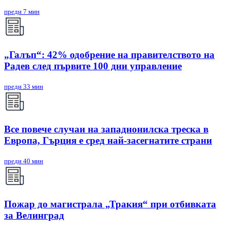
преди 7 мин
„Галъп“: 42% одобрение на правителството на
Радев след първите 100 дни управление
преди 33 мин
Все повече случаи на западнонилска треска в
Европа, Гърция е сред най-засегнатите страни
преди 40 мин
Пожар до магистрала „Тракия“ при отбивката
за Велинград