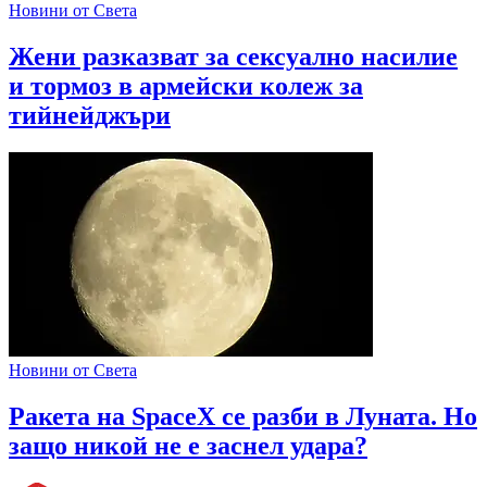
Новини от Света
Жени разказват за сексуално насилие
и тормоз в армейски колеж за
тийнейджъри
Новини от Света
Ракета на SpaceX се разби в Луната. Но
защо никой не е заснел удара?