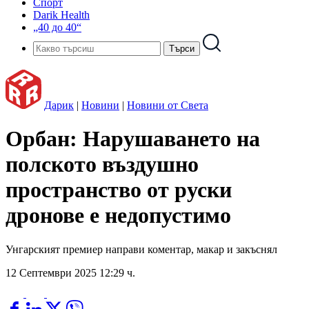
Спорт
Darik Health
„40 до 40“
Дарик
|
Новини
|
Новини от Света
Орбан: Нарушаването на
полското въздушно
пространство от руски
дронове е недопустимо
Унгарският премиер направи коментар, макар и закъснял
12 Септември 2025 12:29 ч.