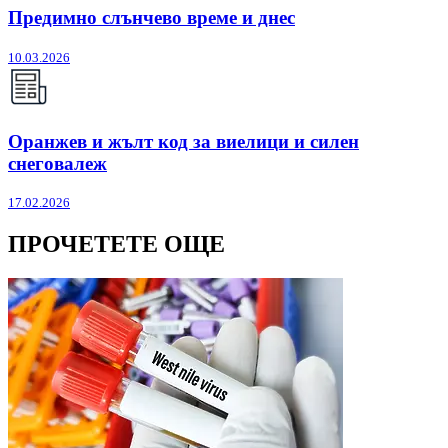
Предимно слънчево време и днес
10.03.2026
Оранжев и жълт код за виелици и силен
снеговалеж
17.02.2026
ПРОЧЕТЕТЕ ОЩЕ