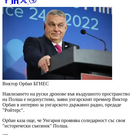
Виктор Орбан
БГНЕС
Навлизането на руски дронове във въздушното пространство
на Полша е недопустимо, заяви унгарският премиер Виктор
Орбан в интервю за унгарското държавно радио, предаде
"Ройтерс".
Орбан каза още, че Унгария проявява солидарност със своя
"исторически съюзник" Полша.