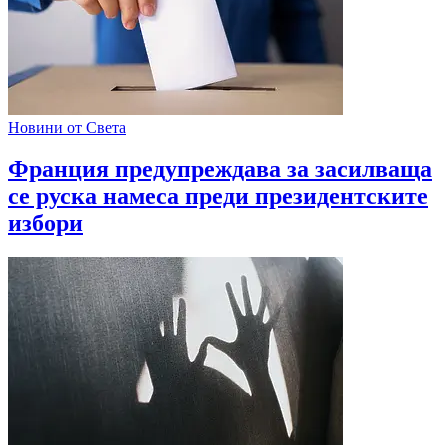
Новини от Света
Франция предупреждава за засилваща
се руска намеса преди президентските
избори