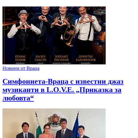
Новини от Враца
Симфониета-Враца с известни джаз
музиканти в L.O.V.E. „Приказка за
любовта“