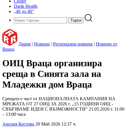
Спорт
Darik Health
„40 до 40“
Дарик
|
Новини
|
Регионални новини
|
Новини от
Враца
ОИЦ Враца организира
среща в Синята зала на
Младежки дом Враца
Срещата е част от НАЦИОНАЛНАТА КАМПАНИЯ НА
МРЕЖАТА ОТ 27 ОИЦ ЗА 2026 г. „15 ГОДИНИ ОИЦ -
СВЪРЗВАМЕ ИДЕИ С ВЪЗМОЖНОСТИ“ 21.05.2026 г. 11:00
– 13:00 часа
Анелия Костова
20 Май 2026 12:37 ч.