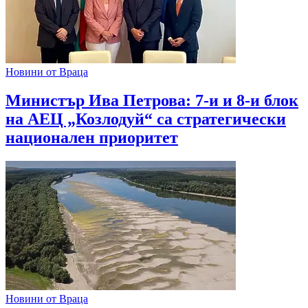
Новини от Враца
Министър Ива Петрова: 7-и и 8-и блок
на АЕЦ „Козлодуй“ са стратегически
национален приоритет
Новини от Враца