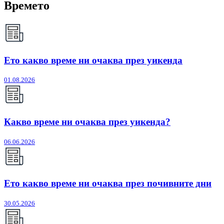
Времето
Ето какво време ни очаква през уикенда
01.08.2026
Какво време ни очаква през уикенда?
06.06.2026
Ето какво време ни очаква през почивните дни
30.05.2026