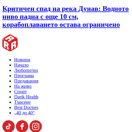
Критичен спад на река Дунав: Водното
ниво падна с още 10 см,
корабоплаването остава ограничено
Новини
Начало
Любопитно
Програма
Предавания
На живо
Спорт
Darik Health
Търсене
Best Doctors
„40 до 40“