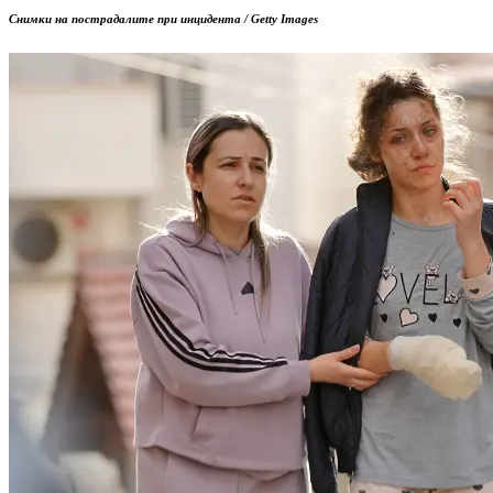
Снимки на пострадалите при инцидента / Getty Images