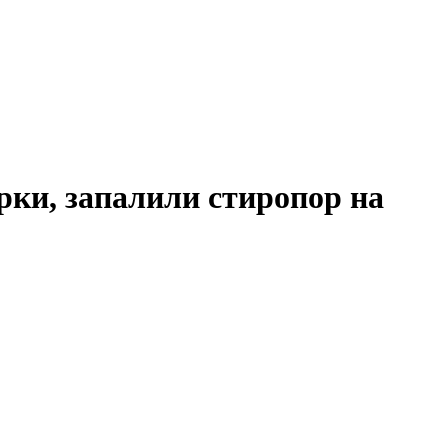
рки, запалили стиропор на