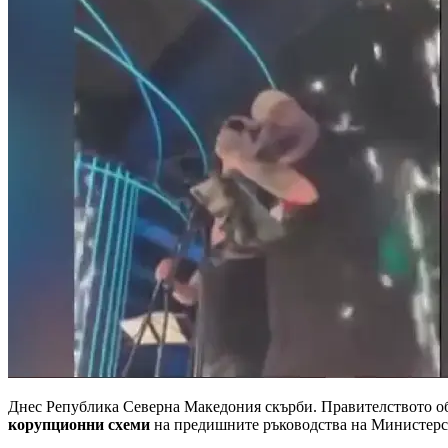
Днес Република Северна Македония скърби. Правителството 
корупционни схеми
на предишните ръководства на Министерс