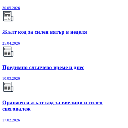
30.05.2026
Жълт код за силен вятър в неделя
25.04.2026
Предимно слънчево време и днес
10.03.2026
Оранжев и жълт код за виелици и силен
снеговалеж
17.02.2026