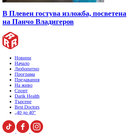
В Плевен гостува изложба, посветена
на Панчо Владигеров
Новини
Начало
Любопитно
Програма
Предавания
На живо
Спорт
Darik Health
Търсене
Best Doctors
„40 до 40“