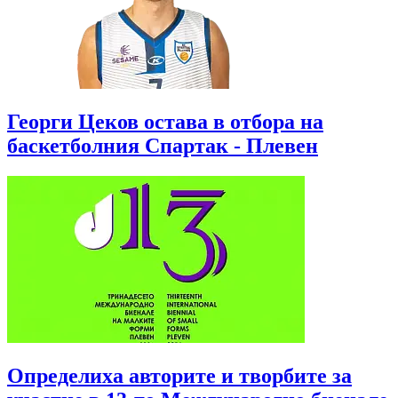
Георги Цеков остава в отбора на
баскетболния Спартак - Плевен
Определиха авторите и творбите за