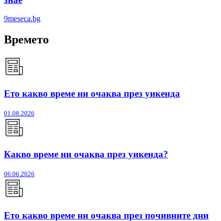
9meseca.bg
Времето
Ето какво време ни очаква през уикенда
01.08.2026
Какво време ни очаква през уикенда?
06.06.2026
Ето какво време ни очаква през почивните дни