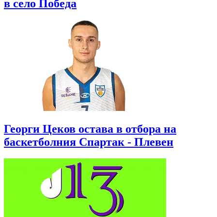
в село Победа
Георги Цеков остава в отбора на
баскетболния Спартак - Плевен