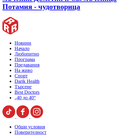
Потамия - чудотворица
Новини
Начало
Любопитно
Програма
Предавания
На живо
Спорт
Darik Health
Търсене
Best Doctors
„40 до 40“
Общи условия
Поверителност