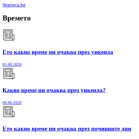
9meseca.bg
Времето
Ето какво време ни очаква през уикенда
01.08.2026
Какво време ни очаква през уикенда?
06.06.2026
Ето какво време ни очаква през почивните дни