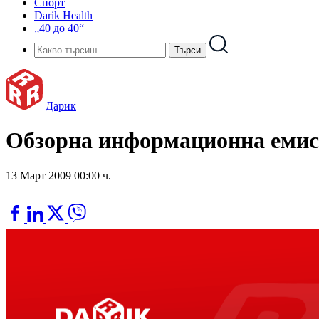
Спорт
Darik Health
„40 до 40“
Дарик
|
Обзорна информационна емиси
13 Март 2009 00:00 ч.