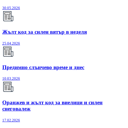
30.05.2026
Жълт код за силен вятър в неделя
25.04.2026
Предимно слънчево време и днес
10.03.2026
Оранжев и жълт код за виелици и силен
снеговалеж
17.02.2026