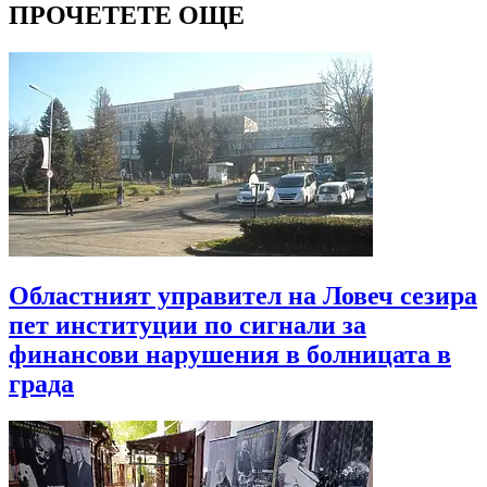
ПРОЧЕТЕТЕ ОЩЕ
Областният управител на Ловеч сезира
пет институции по сигнали за
финансови нарушения в болницата в
града