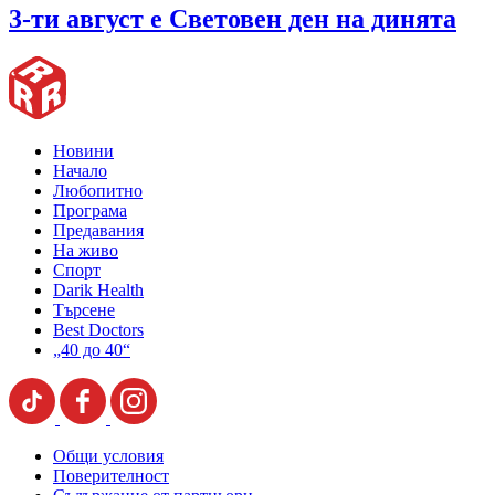
3-ти август е Световен ден на динята
Новини
Начало
Любопитно
Програма
Предавания
На живо
Спорт
Darik Health
Търсене
Best Doctors
„40 до 40“
Общи условия
Поверителност