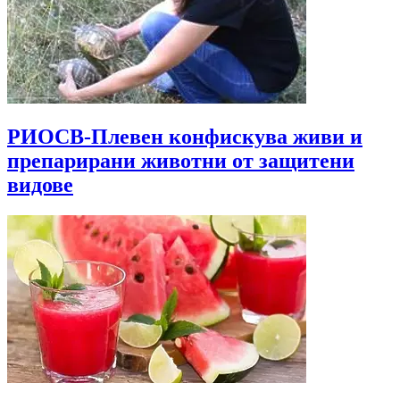
РИОСВ-Плевен конфискува живи и
препарирани животни от защитени
видове