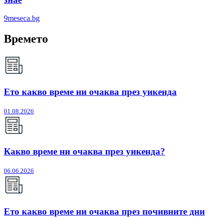
9meseca.bg
Времето
Ето какво време ни очаква през уикенда
01.08.2026
Какво време ни очаква през уикенда?
06.06.2026
Ето какво време ни очаква през почивните дни