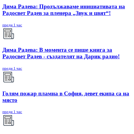
Дима Радева: Продължаваме инициативата на
Радосвет Радев за пленера „Звук и цвят“!
преди 1 час
Дима Радева: В момента се пише книга за
Радосвет Радев - създателят на Дарик радио!
преди 1 час
Голям пожар пламна в София, девет екипа са на
място
преди 1 час