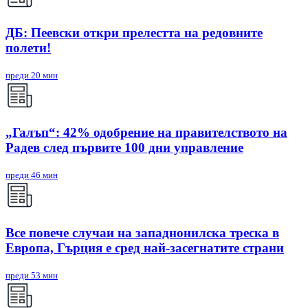
ДБ: Пеевски откри прелестта на редовните
полети!
преди 20 мин
„Галъп“: 42% одобрение на правителството на
Радев след първите 100 дни управление
преди 46 мин
Все повече случаи на западнонилска треска в
Европа, Гърция е сред най-засегнатите страни
преди 53 мин