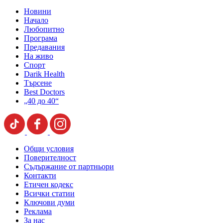
Новини
Начало
Любопитно
Програма
Предавания
На живо
Спорт
Darik Health
Търсене
Best Doctors
„40 до 40“
Общи условия
Поверителност
Съдържание от партньори
Контакти
Етичен кодекс
Всички статии
Ключови думи
Реклама
За нас