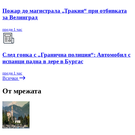
Пожар до магистрала „Тракия“ при отбивката
за Велинград
преди 1 час
След гонка с „Гранична полиция“: Автомобил с
испанци падна в дере в Бургас
преди 1 час
Всички
От мрежата