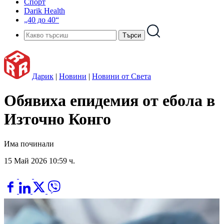
Спорт
Darik Health
„40 до 40“
Дарик
|
Новини
|
Новини от Света
Обявиха епидемия от ебола в
Източно Конго
Има починали
15 Май 2026 10:59 ч.