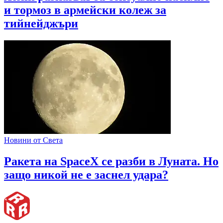
и тормоз в армейски колеж за
тийнейджъри
Новини от Света
Ракета на SpaceX се разби в Луната. Но
защо никой не е заснел удара?