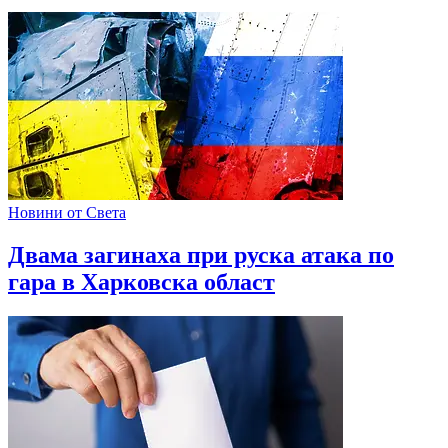
Новини от Света
Двама загинаха при руска атака по
гара в Харковска област