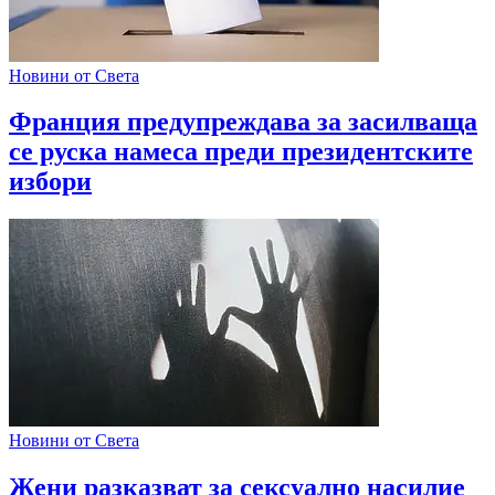
Новини от Света
Франция предупреждава за засилваща
се руска намеса преди президентските
избори
Новини от Света
Жени разказват за сексуално насилие