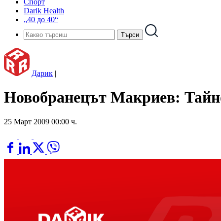
Спорт
Darik Health
„40 до 40“
Дарик
|
Новобранецът Макриев: Тайно
25 Март 2009 00:00 ч.