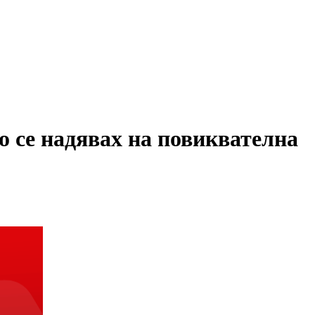
 се надявах на повиквателна