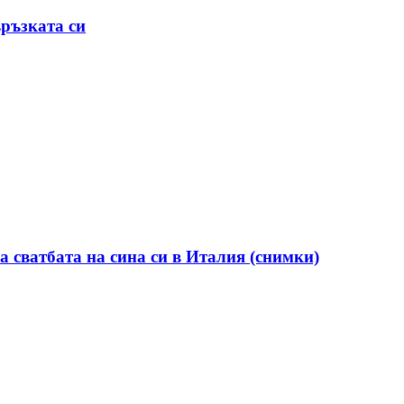
ръзката си
а сватбата на сина си в Италия (снимки)