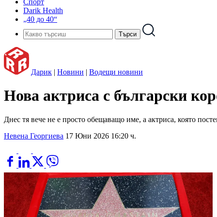
Спорт
Darik Health
„40 до 40“
Дарик
|
Новини
|
Водещи новини
Нова актриса с български ко
Днес тя вече не е просто обещаващо име, а актриса, която пост
Невена Георгиева
17 Юни 2026 16:20 ч.