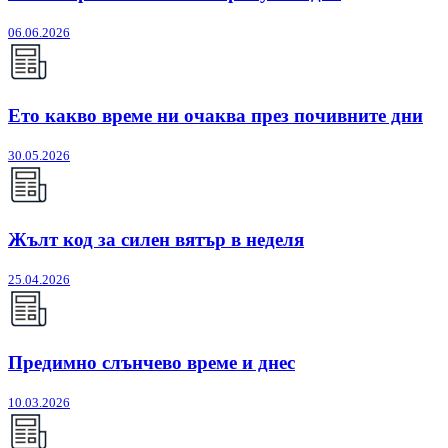
06.06.2026
Ето какво време ни очаква през почивните дни
30.05.2026
Жълт код за силен вятър в неделя
25.04.2026
Предимно слънчево време и днес
10.03.2026