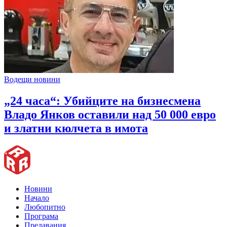
Водещи новини
„24 часа“: Убийците на бизнесмена
Владо Янков оставили над 50 000 евро
и златни кюлчета в имота
Новини
Начало
Любопитно
Програма
Предавания