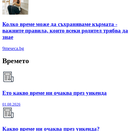
Колко време може да съхраняваме кърмата -
важните правила, които всеки родител трябва да
знае
9meseca.bg
Времето
Ето какво време ни очаква през уикенда
01.08.2026
Какво време ни очаква през уикенда?