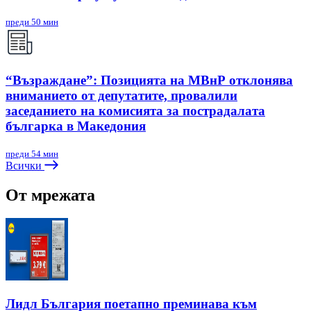
преди 50 мин
“Възраждане”: Позицията на МВнР отклонява
вниманието от депутатите, провалили
заседанието на комисията за пострадалата
българка в Македония
преди 54 мин
Всички
От мрежата
Лидл България поетапно преминава към