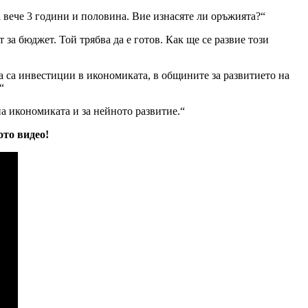
 вече 3 години и половина. Вие изнасяте ли оръжията?“
за бюджет. Той трябва да е готов. Как ще се развие този
а са инвестиции в икономиката, в общините за развитието на
“
на икономиката и за нейното развитие.“
то видео!