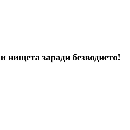
и нищета заради безводието!