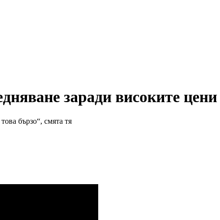
дняване заради високите цени 
това бързо“, смята тя