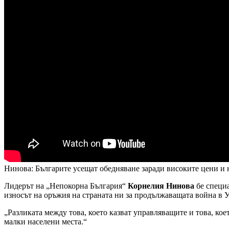
Нинова: Българите усещат обедняване заради високите цени и 
Лидерът на „Непокорна България“
Корнелия Нинова
бе специ
износът на оръжия на страната ни за продължаващата война в У
„Разликата между това, което казват управляващите и това, коет
малки населени места.“