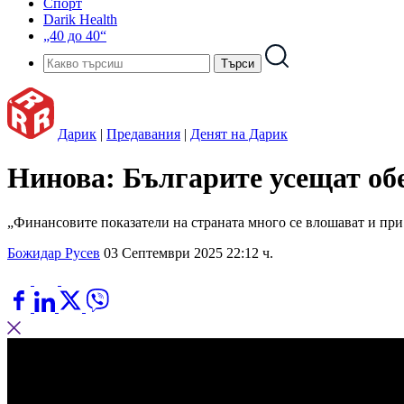
Спорт
Darik Health
„40 до 40“
Дарик
|
Предавания
|
Денят на Дарик
Нинова: Българите усещат обе
„Финансовите показатели на страната много се влошават и при 
Божидар Русев
03 Септември 2025 22:12 ч.