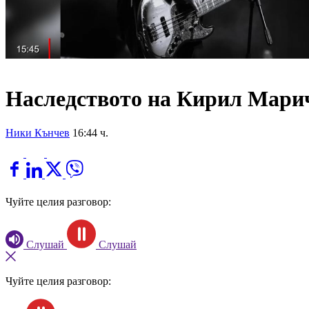
Наследството на Кирил Марич
Ники Кънчев
16:44 ч.
Чуйте целия разговор:
Слушай
Слушай
Чуйте целия разговор: