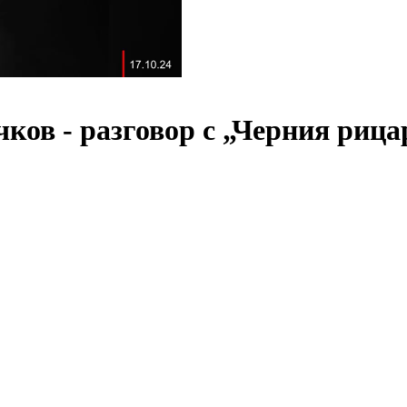
ков - разговор с „Черния риц