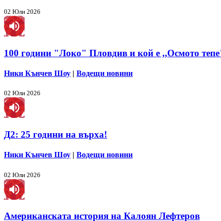
02 Юли 2026
100 години "Локо" Пловдив и кой е ,,Осмото тепе
Ники Кънчев Шоу
|
Водещи новини
02 Юли 2026
Д2: 25 години на върха!
Ники Кънчев Шоу
|
Водещи новини
02 Юли 2026
Американската история на Калоян Лефтеров