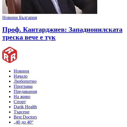
Новини България
Проф. Кантарджиев: Западнонилската
треска вече е тук
Новини
Начало
Любопитно
Програма
Предавания
На живо
Спорт
Darik Health
Търсене
Best Doctors
„40 до 40“