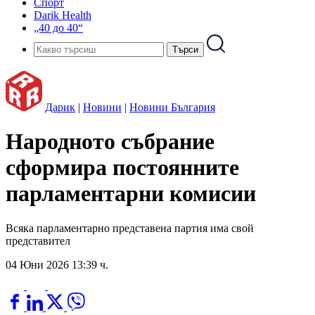
Спорт
Darik Health
„40 до 40“
Дарик
|
Новини
|
Новини България
Народното събрание
сформира постоянните
парламентарни комисии
Всяка парламентарно представена партия има свой
представител
04 Юни 2026 13:39 ч.