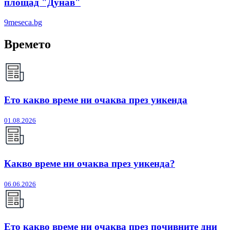
площад "Дунав"
9meseca.bg
Времето
Ето какво време ни очаква през уикенда
01.08.2026
Какво време ни очаква през уикенда?
06.06.2026
Ето какво време ни очаква през почивните дни