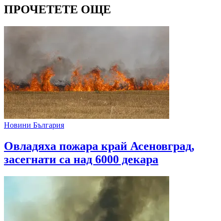
ПРОЧЕТЕТЕ ОЩЕ
Новини България
Овладяха пожара край Асеновград,
засегнати са над 6000 декара