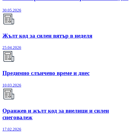
30.05.2026
Жълт код за силен вятър в неделя
25.04.2026
Предимно слънчево време и днес
10.03.2026
Оранжев и жълт код за виелици и силен
снеговалеж
17.02.2026