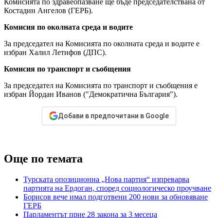
Комисията по здравеопазване ще бъде председателствана от
Костадин Ангелов (ГЕРБ).
Комисия по околната среда и водите
За председател на Комисията по околната среда и водите е
избран Халил Летифов (ДПС).
Комисия по транспорт и съобщения
За председател на Комисията по транспорт и съобщения е
избран Йордан Иванов ("Демократична България").
Добави в предпочитани в Google
Още по темата
Турската опозиционна „Нова партия“ изпреварва
партията на Ердоган, според социологическо проучване
Борисов вече имал подготвени 200 нови за обновяване
ГЕРБ
Парламентът прие 28 закона за 3 месеца