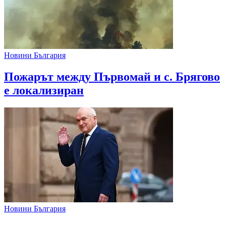
Новини България
Пожарът между Първомай и с. Брягово
е локализиран
Новини България