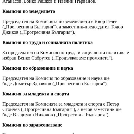
Атанасов, Бойко Рашков и Ивелин Първанов.
Комисия по земеделието
Председател на Комисията по земеделието е Явор Гечев
(„Прогресивна България“), а заместник-председател Тодор
Джиков („Прогресивна България“).
Комисия по труда и социалната политика
За председател на Комисия по труда и социалната политика е
избран Венко Сабрутев („Продължаваме промяната“).
Комисия по образование и наука
Председател на Комисия по образование и наука ще
бъде Димитър Здравков („Прогресивна България“).
Комисия за младежта и спорта
Председател на Комисията за младежта и спорта е Петър
Стойчев („Прогресивна България“), а негов заместинк ще
бъде Владимир Николов („Прогресивна България“).
Комисия по здравеопазване