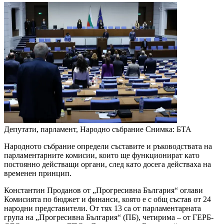
Депутати, парламент, Народно събрание
Снимка: БТА
Народното събрание определи съставите и ръководствата на
парламентарните комисии, които ще функционират като
постоянно действащи органи, след като досега действаха на
временен принцип.
Константин Проданов от „Прогресивна България“ оглави
Комисията по бюджет и финанси, която е с общ състав от 24
народни представители. От тях 13 са от парламентарната
група на „Прогресивна България“ (ПБ), четирима – от ГЕРБ-