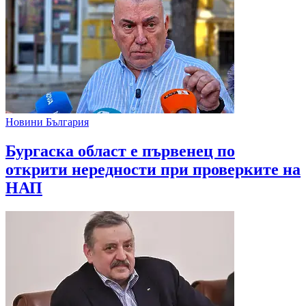
Новини България
Бургаска област е първенец по
открити нередности при проверките на
НАП