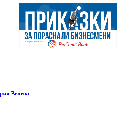
ерия Велева