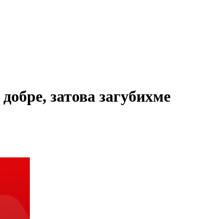
добре, затова загубихме