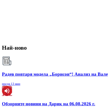
Най-ново
Радев повтаря модела „Борисов“! Анализ на Вал
преди 13 мин
Обзорните новини на Дарик на 06.08.2026 г.