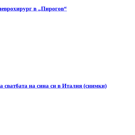
 неврохирург в „Пирогов“
а сватбата на сина си в Италия (снимки)