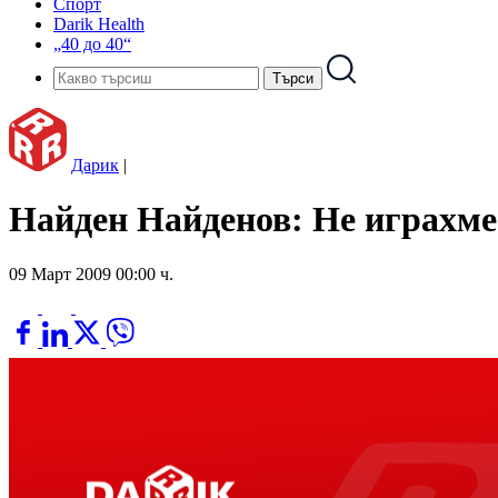
Спорт
Darik Health
„40 до 40“
Дарик
|
Найден Найденов: Не играхме 
09 Март 2009 00:00 ч.