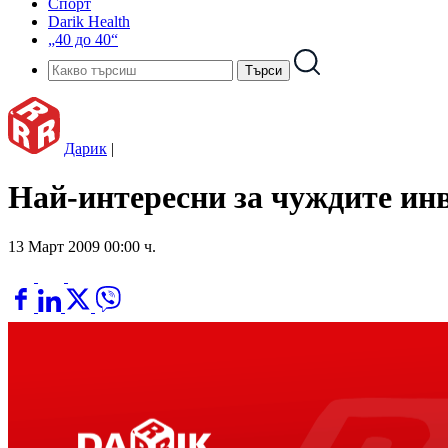
Спорт
Darik Health
„40 до 40“
Дарик
|
Най-интересни за чуждите инв
13 Март 2009 00:00 ч.