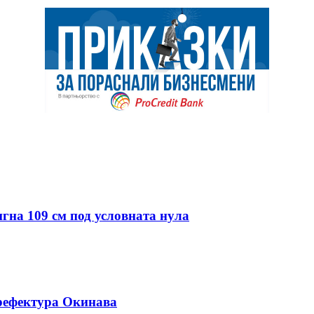
гна 109 см под условната нула
рефектура Окинава