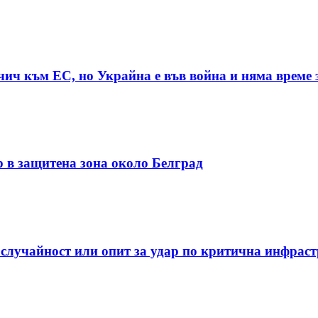
чич към ЕС, но Украйна е във война и няма време 
р в защитена зона около Белград
 случайност или опит за удар по критична инфрас