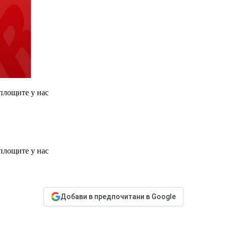
площите у нас
площите у нас
Добави в предпочитани в Google