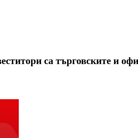
еститори са търговските и офи