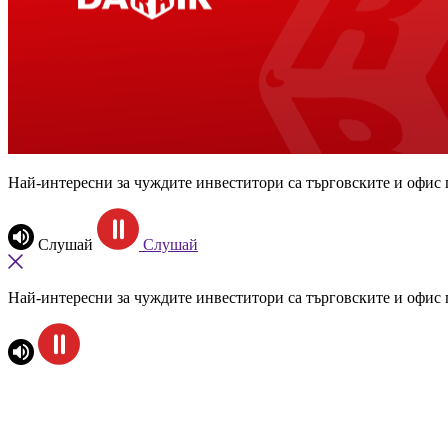
Най-интересни за чуждите инвеститори са търговските и офис 
Слушай
Слушай
Най-интересни за чуждите инвеститори са търговските и офис 