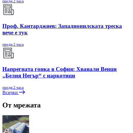
преди 2 часа
Проф. Кантарджиев: Западнонилската треска
вече е тук
преди 2 часа
Напрегната гонка в София: Хванали Венци
„Белия Негър“ с наркотици
преди 2 часа
Всички
От мрежата