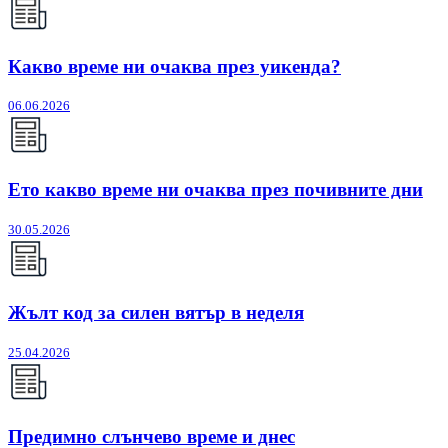
Какво време ни очаква през уикенда?
06.06.2026
Ето какво време ни очаква през почивните дни
30.05.2026
Жълт код за силен вятър в неделя
25.04.2026
Предимно слънчево време и днес