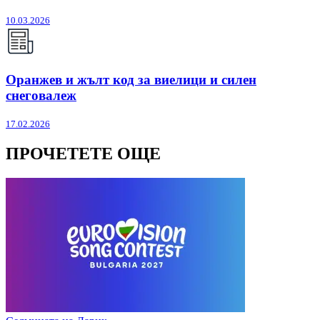
10.03.2026
Оранжев и жълт код за виелици и силен
снеговалеж
17.02.2026
ПРОЧЕТЕТЕ ОЩЕ