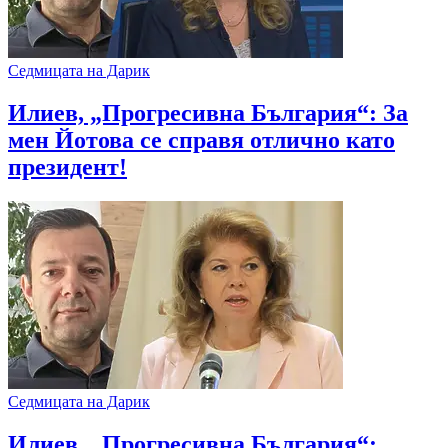
Седмицата на Дарик
Илиев, „Прогресивна България“: За
мен Йотова се справя отлично като
президент!
Седмицата на Дарик
Илиев, „Прогресивна България“: