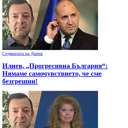
Седмицата на Дарик
Илиев, „Прогресивна България“:
Нямаме самочувствието, че сме
безгрешни!