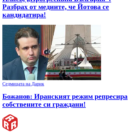
Разбрах от медиите, че Йотова се
кандидатира!
Седмицата на Дарик
Божанов: Иранският режим репресира
собствените си граждани!