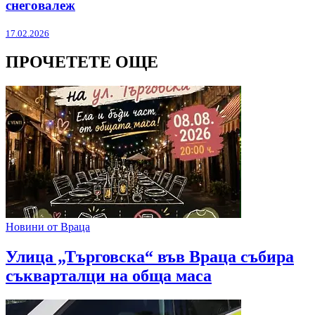
снеговалеж
17.02.2026
ПРОЧЕТЕТЕ ОЩЕ
Новини от Враца
Улица „Търговска“ във Враца събира
съкварталци на обща маса