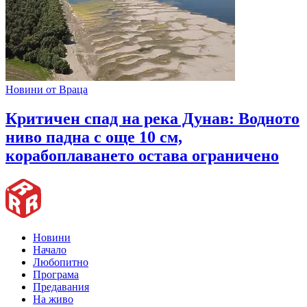
Новини от Враца
Критичен спад на река Дунав: Водното
ниво падна с още 10 см,
корабоплаването остава ограничено
Новини
Начало
Любопитно
Програма
Предавания
На живо