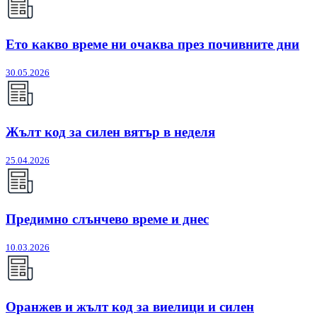
Ето какво време ни очаква през почивните дни
30.05.2026
Жълт код за силен вятър в неделя
25.04.2026
Предимно слънчево време и днес
10.03.2026
Оранжев и жълт код за виелици и силен