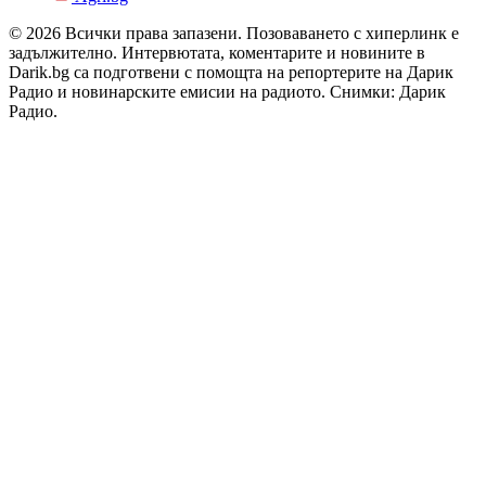
© 2026 Всички права запазени. Позоваването с хиперлинк е
задължително. Интервютата, коментарите и новините в
Darik.bg са подготвени с помощта на репортерите на Дарик
Радио и новинарските емисии на радиото. Снимки: Дарик
Радио.