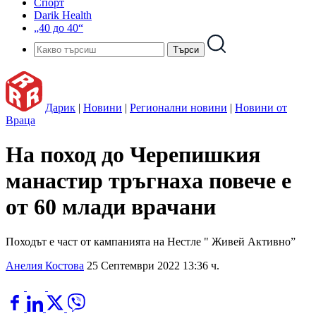
Спорт
Darik Health
„40 до 40“
Дарик
|
Новини
|
Регионални новини
|
Новини от
Враца
На поход до Черепишкия
манастир тръгнаха повече е
от 60 млади врачани
Походът е част от кампанията на Нестле " Живей Активно”
Анелия Костова
25 Септември 2022 13:36 ч.