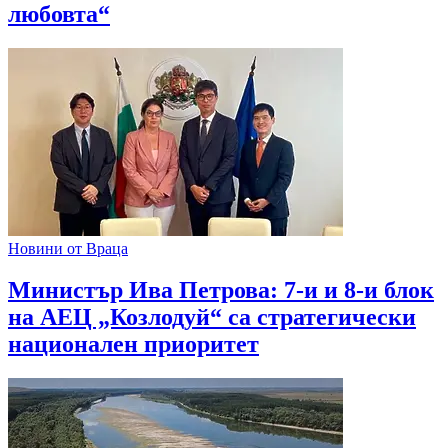
любовта“
Новини от Враца
Министър Ива Петрова: 7-и и 8-и блок
на АЕЦ „Козлодуй“ са стратегически
национален приоритет