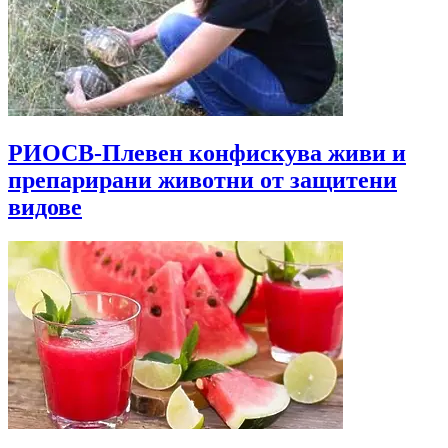
РИОСВ-Плевен конфискува живи и
препарирани животни от защитени
видове