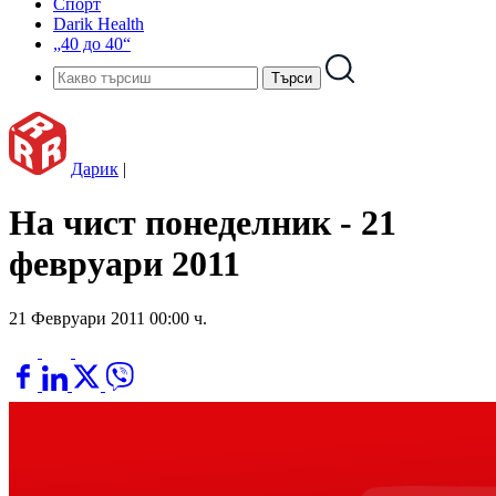
Спорт
Darik Health
„40 до 40“
Дарик
|
На чист понеделник - 21
февруари 2011
21 Февруари 2011 00:00 ч.