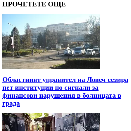
ПРОЧЕТЕТЕ ОЩЕ
Областният управител на Ловеч сезира
пет институции по сигнали за
финансови нарушения в болницата в
града