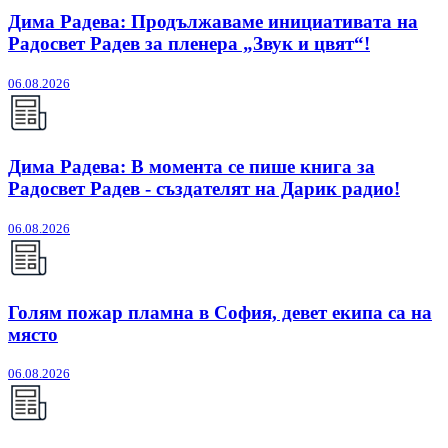
Дима Радева: Продължаваме инициативата на
Радосвет Радев за пленера „Звук и цвят“!
06.08.2026
Дима Радева: В момента се пише книга за
Радосвет Радев - създателят на Дарик радио!
06.08.2026
Голям пожар пламна в София, девет екипа са на
място
06.08.2026