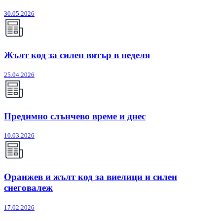
30.05.2026
Жълт код за силен вятър в неделя
25.04.2026
Предимно слънчево време и днес
10.03.2026
Оранжев и жълт код за виелици и силен
снеговалеж
17.02.2026