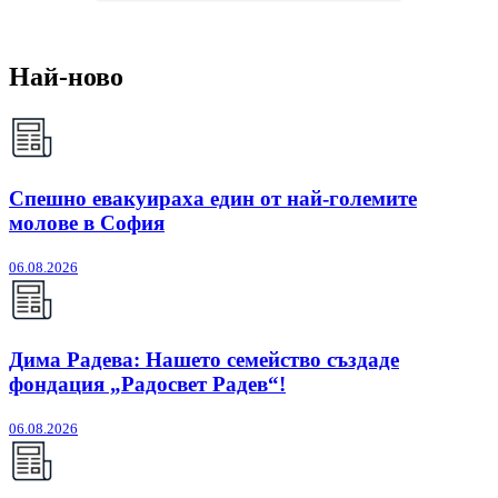
Най-ново
Спешно евакуираха един от най-големите
молове в София
06.08.2026
Дима Радева: Нашето семейство създаде
фондация „Радосвет Радев“!
06.08.2026