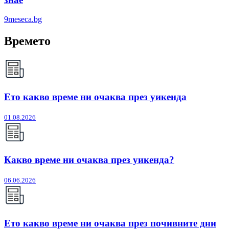
9meseca.bg
Времето
Ето какво време ни очаква през уикенда
01.08.2026
Какво време ни очаква през уикенда?
06.06.2026
Ето какво време ни очаква през почивните дни