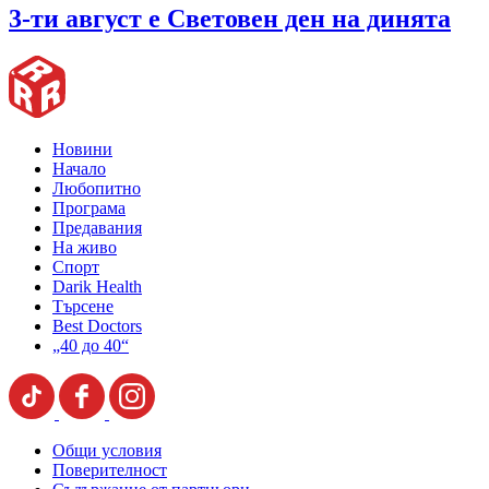
3-ти август е Световен ден на динята
Новини
Начало
Любопитно
Програма
Предавания
На живо
Спорт
Darik Health
Търсене
Best Doctors
„40 до 40“
Общи условия
Поверителност