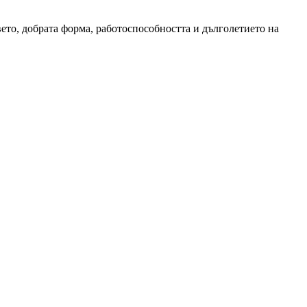
ето, добрата форма, работоспособността и дълголетието на