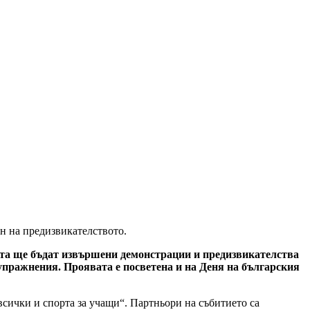
н на предизвикателството.
та ще бъдат извършени демонстрации и предизвикателства
с упражнения. Проявата е посветена и на Деня на българския
всички и спорта за учащи“. Партньори на събитието са