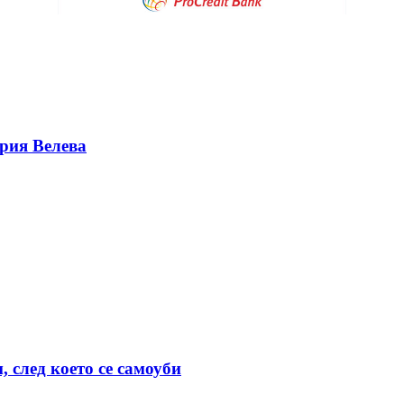
ерия Велева
 след което се самоуби