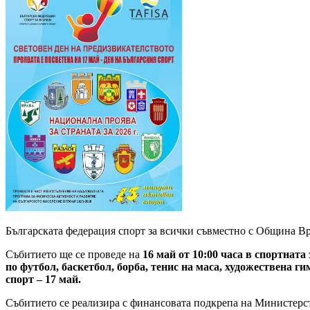
Българската федерация спорт за всички съвместно с Община Вр
Събитието ще се проведе на
16 май от 10:00 часа в спортнат
по футбол, баскетбол, борба, тенис на маса, художествена г
спорт – 17 май.
Събитието се реализира с финансовата подкрепа на Министерств