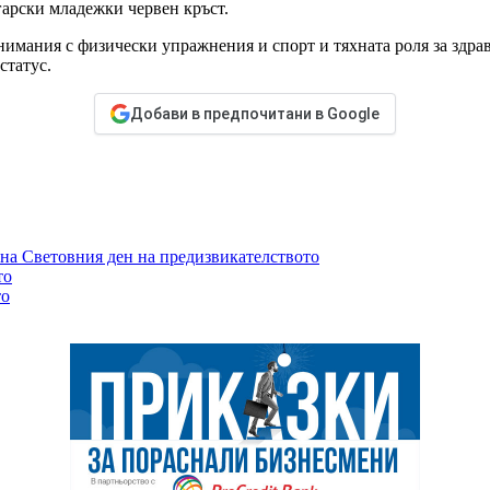
арски младежки червен кръст.
имания с физически упражнения и спорт и тяхната роля за здрав
статус.
Добави в предпочитани в Google
 на Световния ден на предизвикателството
то
то