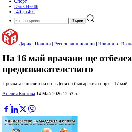
Спорт
Darik Health
„40 до 40“
Дарик
|
Новини
|
Регионални новини
|
Новини от Врац
На 16 май врачани ще отбележ
предизвикателството
Проявата е посветена и на Деня на българския спорт – 17 май
Анелия Костова
14 Май 2026 12:53 ч.