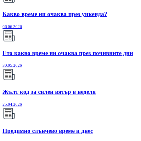
Какво време ни очаква през уикенда?
06.06.2026
Ето какво време ни очаква през почивните дни
30.05.2026
Жълт код за силен вятър в неделя
25.04.2026
Предимно слънчево време и днес