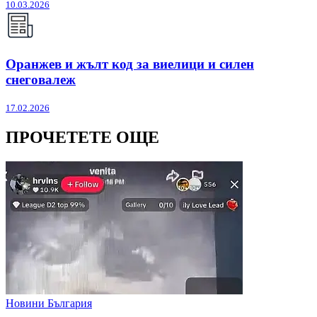
10.03.2026
Оранжев и жълт код за виелици и силен
снеговалеж
17.02.2026
ПРОЧЕТЕТЕ ОЩЕ
Новини България