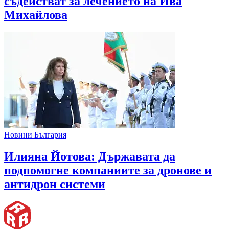
съдействат за лечението на Ива
Михайлова
Новини България
Илияна Йотова: Държавата да
подпомогне компаниите за дронове и
антидрон системи