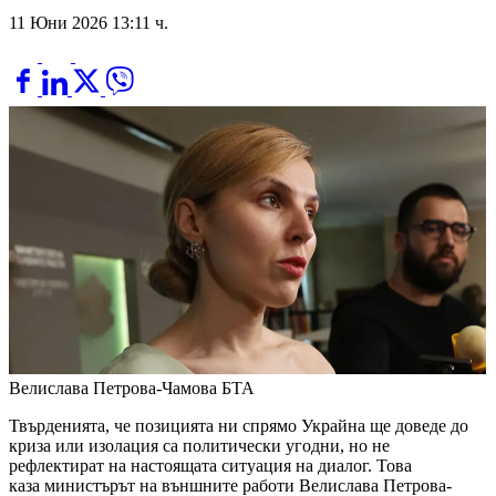
11 Юни 2026 13:11 ч.
Велислава Петрова-Чамова
БТА
Твърденията, че позицията ни спрямо Украйна ще доведе до
криза или изолация са политически угодни, но не
рефлектират на настоящата ситуация на диалог. Това
каза министърът на външните работи Велислава Петрова-