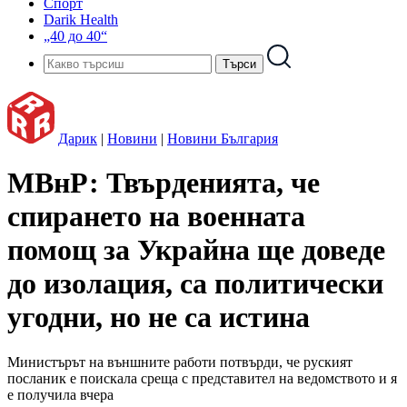
Спорт
Darik Health
„40 до 40“
Дарик
|
Новини
|
Новини България
МВнР: Твърденията, че
спирането на военната
помощ за Украйна ще доведе
до изолация, са политически
угодни, но не са истина
Министърът на външните работи потвърди, че руският
посланик е поискала среща с представител на ведомството и я
е получила вчера