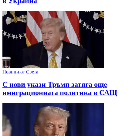
в Украйна
Новини от Света
С нови укази Тръмп затяга още
имиграционната политика в САЩ