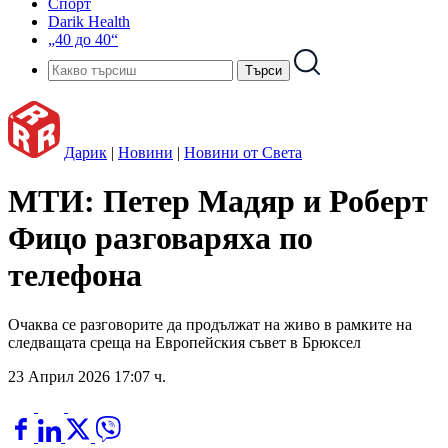
Спорт
Darik Health
„40 до 40“
Дарик
|
Новини
|
Новини от Света
МТИ: Петер Мадяр и Роберт
Фицо разговаряха по
телефона
Очаква се разговорите да продължат на живо в рамките на
следващата среща на Европейския съвет в Брюксел
23 Април 2026 17:07 ч.