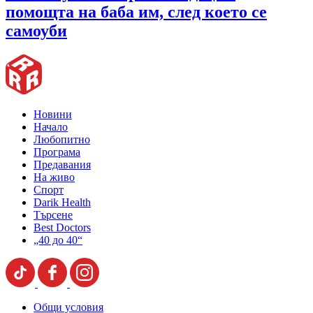
помощта на баба им, след което се
самоуби
Новини
Начало
Любопитно
Програма
Предавания
На живо
Спорт
Darik Health
Търсене
Best Doctors
„40 до 40“
Общи условия