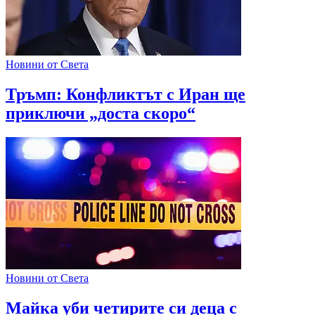
Новини от Света
Тръмп: Конфликтът с Иран ще
приключи „доста скоро“
Новини от Света
Майка уби четирите си деца с