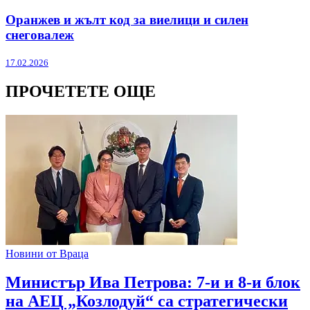
Оранжев и жълт код за виелици и силен
снеговалеж
17.02.2026
ПРОЧЕТЕТЕ ОЩЕ
Новини от Враца
Министър Ива Петрова: 7-и и 8-и блок
на АЕЦ „Козлодуй“ са стратегически