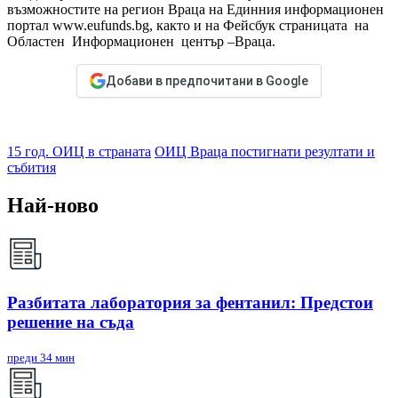
възможностите на регион Враца на Единния информационен
портал www.eufunds.bg, както и на Фейсбук страницата на
Областен Информационен център –Враца.
Добави в предпочитани в Google
15 год. ОИЦ в страната
ОИЦ Враца постигнати резултати и
събития
Най-ново
Разбитата лаборатория за фентанил: Предстои
решение на съда
преди 34 мин