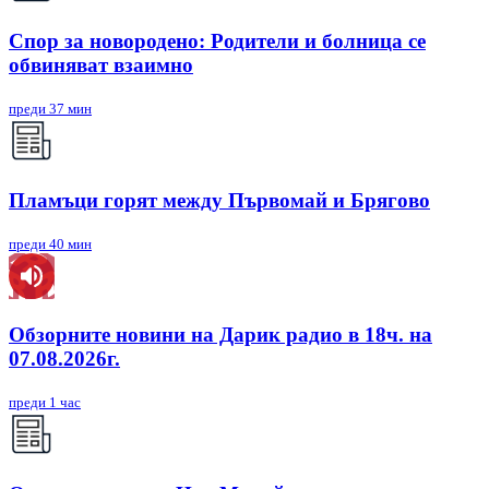
Спор за новородено: Родители и болница се
обвиняват взаимно
преди 37 мин
Пламъци горят между Първомай и Брягово
преди 40 мин
Обзорните новини на Дарик радио в 18ч. на
07.08.2026г.
преди 1 час