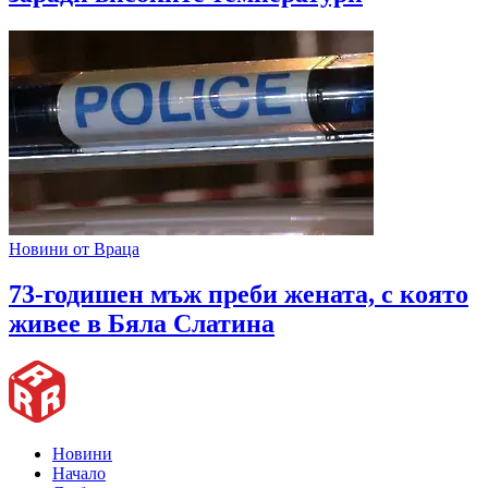
Новини от Враца
73-годишен мъж преби жената, с която
живее в Бяла Слатина
Новини
Начало