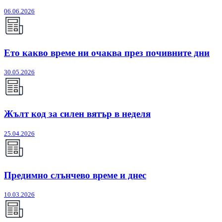
06.06.2026
Ето какво време ни очаква през почивните дни
30.05.2026
Жълт код за силен вятър в неделя
25.04.2026
Предимно слънчево време и днес
10.03.2026