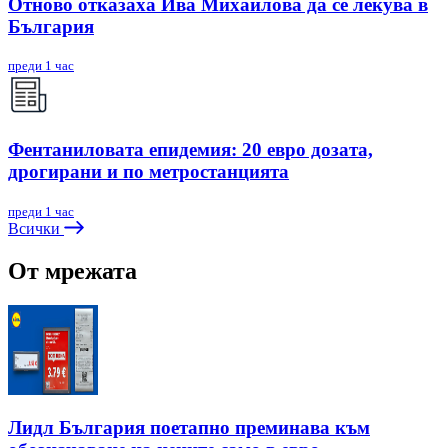
Отново отказаха Ива Михайлова да се лекува в
България
преди 1 час
Фентаниловата епидемия: 20 евро дозата,
дрогирани и по метростанцията
преди 1 час
Всички
От мрежата
Лидл България поетапно преминава към