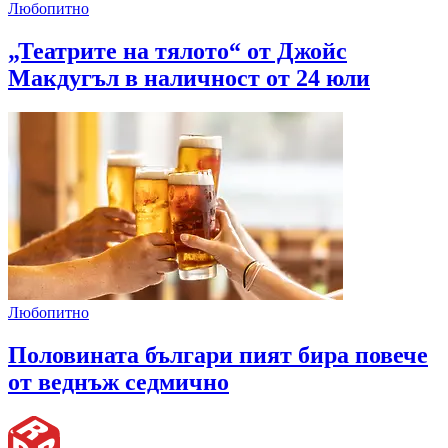
Любопитно
„Театрите на тялото“ от Джойс
Макдугъл в наличност от 24 юли
Любопитно
Половината българи пият бира повече
от веднъж седмично