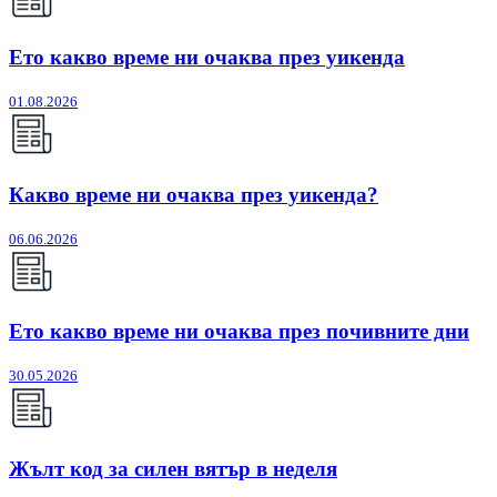
Ето какво време ни очаква през уикенда
01.08.2026
Какво време ни очаква през уикенда?
06.06.2026
Ето какво време ни очаква през почивните дни
30.05.2026
Жълт код за силен вятър в неделя