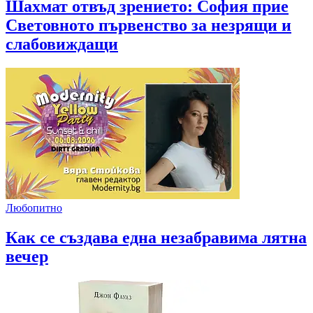
Шахмат отвъд зрението: София прие
Световното първенство за незрящи и
слабовиждащи
Любопитно
Как се създава една незабравима лятна
вечер