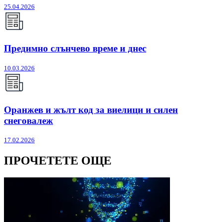
25.04.2026
Предимно слънчево време и днес
10.03.2026
Оранжев и жълт код за виелици и силен
снеговалеж
17.02.2026
ПРОЧЕТЕТЕ ОЩЕ