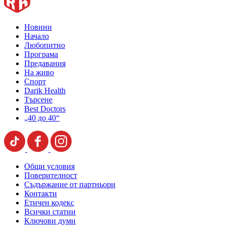
Новини
Начало
Любопитно
Програма
Предавания
На живо
Спорт
Darik Health
Търсене
Best Doctors
„40 до 40“
Общи условия
Поверителност
Съдържание от партньори
Контакти
Етичен кодекс
Всички статии
Ключови думи