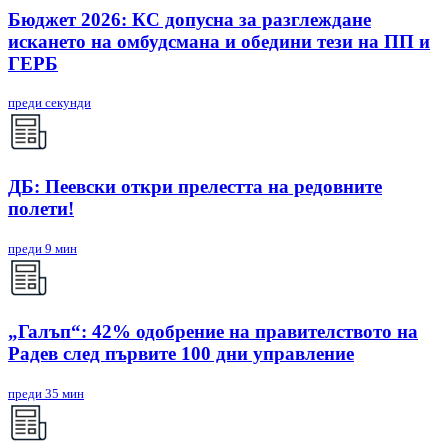
Бюджет 2026: КС допусна за разглеждане
искането на омбудсмана и обедини тези на ПП и
ГЕРБ
преди секунди
ДБ: Пеевски откри прелестта на редовните
полети!
преди 9 мин
„Галъп“: 42% одобрение на правителството на
Радев след първите 100 дни управление
преди 35 мин