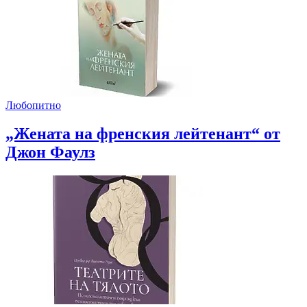
Любопитно
„Жената на френския лейтенант“ от
Джон Фаулз