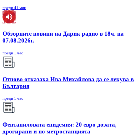
преди 41 мин
Обзорните новини на Дарик радио в 18ч. на
07.08.2026г.
преди 1 час
Отново отказаха Ива Михайлова да се лекува в
България
преди 1 час
Фентаниловата епидемия: 20 евро дозата,
дрогирани и по метростанцията