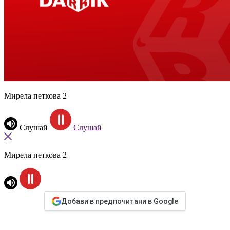
Мирела петкова 2
Слушай
Слушай
Мирела петкова 2
Добави в предпочитани в Google