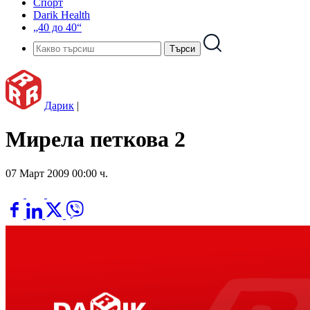
Спорт
Darik Health
„40 до 40“
Дарик
|
Мирела петкова 2
07 Март 2009 00:00 ч.