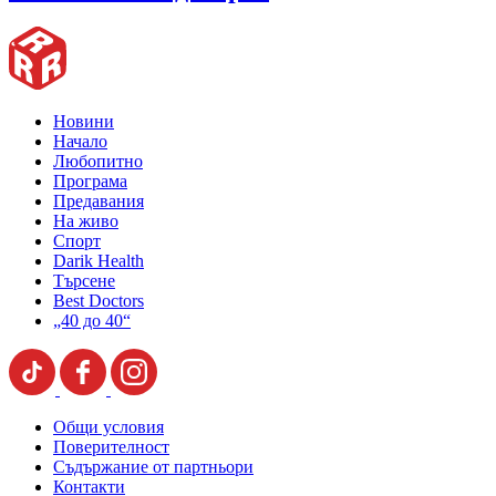
Новини
Начало
Любопитно
Програма
Предавания
На живо
Спорт
Darik Health
Търсене
Best Doctors
„40 до 40“
Общи условия
Поверителност
Съдържание от партньори
Контакти