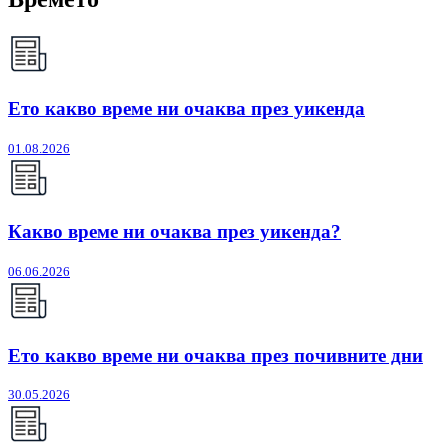
Ето какво време ни очаква през уикенда
01.08.2026
Какво време ни очаква през уикенда?
06.06.2026
Ето какво време ни очаква през почивните дни
30.05.2026