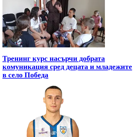
Тренинг курс насърчи добрата
комуникация сред децата и младежите
в село Победа