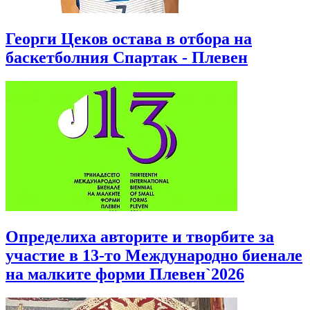
Георги Цеков остава в отбора на
баскетболния Спартак - Плевен
Определиха авторите и творбите за
участие в 13-то Международно биенале
на малките форми Плевен`2026