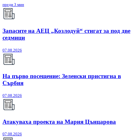
преди 3 мин
Запасите на АЕЦ „Козлодуй“ стигат за под две
седмици
07.08.2026
На първо посещение: Зеленски пристигна в
Сърбия
07.08.2026
Атакуваха проекта на Мария Цънцарова
07.08.2026