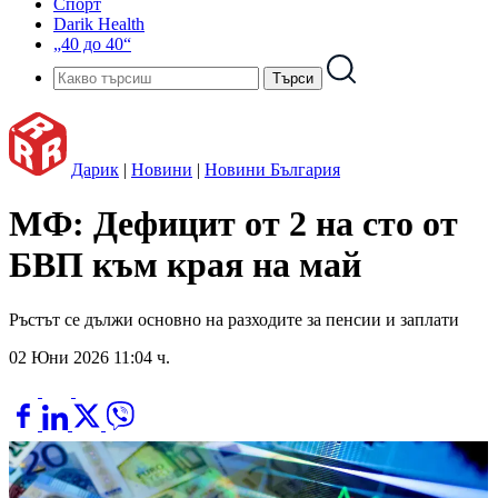
Спорт
Darik Health
„40 до 40“
Дарик
|
Новини
|
Новини България
МФ: Дефицит от 2 на сто от
БВП към края на май
Ръстът се дължи основно на разходите за пенсии и заплати
02 Юни 2026 11:04 ч.