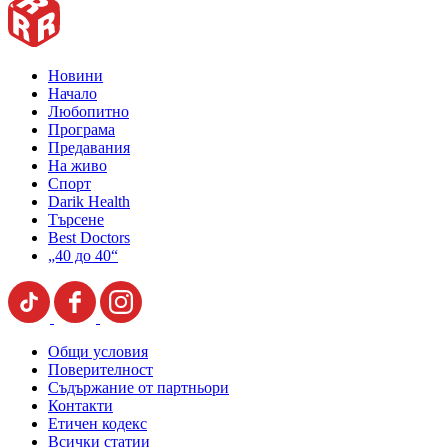
Новини
Начало
Любопитно
Програма
Предавания
На живо
Спорт
Darik Health
Търсене
Best Doctors
„40 до 40“
Общи условия
Поверителност
Съдържание от партньори
Контакти
Етичен кодекс
Всички статии