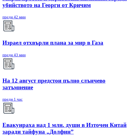
убийството на Георги от Кричим
преди 42 мин
Израел отхвърли плана за мир в Газа
преди 43 мин
На 12 август предстои пълно слънчево
затъмнение
преди 1 час
Евакуираха над 1 млн. души в Източен Китай
заради тайфуна „Долфин”