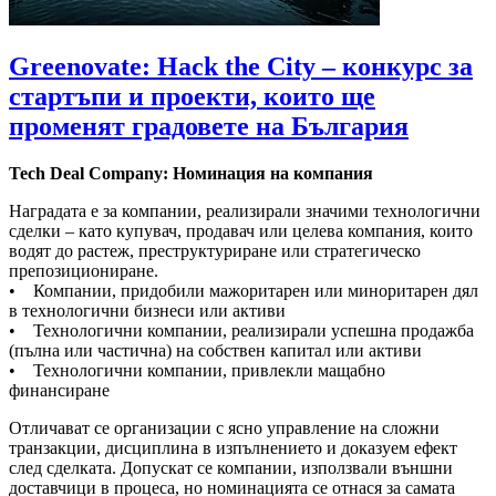
Greenovate: Hack the City – конкурс за
стартъпи и проекти, които ще
променят градовете на България
Tech Deal Company: Номинация на компания
Наградата е за компании, реализирали значими технологични
сделки – като купувач, продавач или целева компания, които
водят до растеж, преструктуриране или стратегическо
препозициониране.
• Компании, придобили мажоритарен или миноритарен дял
в технологични бизнеси или активи
• Технологични компании, реализирали успешна продажба
(пълна или частична) на собствен капитал или активи
• Технологични компании, привлекли мащабно
финансиране
Отличават се организации с ясно управление на сложни
транзакции, дисциплина в изпълнението и доказуем ефект
след сделката. Допускат се компании, използвали външни
доставчици в процеса, но номинацията се отнася за самата