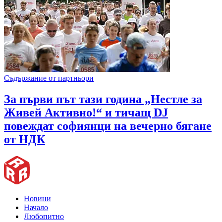
Съдържание от партньори
За първи път тази година „Нестле за
Живей Активно!“ и тичащ DJ
повеждат софиянци на вечерно бягане
от НДК
Новини
Начало
Любопитно