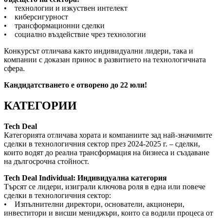
• технологии и изкуствен интелект
• киберсигурност
• трансформационни сделки
• социално въздействие чрез технологии
Конкурсът отличава както индивидуални лидери, така и
компании с доказан принос в развитието на технологичната
сфера.
Кандидатстването е отворено до 22 юли!
КАТЕГОРИИ
Tech Deal
Категорията отличава хората и компаниите зад най-значимите
сделки в технологичния сектор през 2024-2025 г. – сделки,
които водят до реална трансформация на бизнеса и създаване
на дългосрочна стойност.
Tech Deal Individual: Индивидуална категория
Търсят се лидери, изиграли ключова роля в една или повече
сделки в технологичния сектор:
• Изпълнителни директори, основатели, акционери,
инвеститори и висши мениджъри, които са водили процеса от