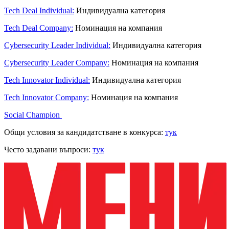
Tech Deal Individual:
Индивидуална категория
Tech Deal Company:
Номинация на компания
Cybersecurity Leader Individual:
Индивидуална категория
Cybersecurity Leader Company:
Номинация на компания
Tech Innovator Individual:
Индивидуална категория
Tech Innovator Company:
Номинация на компания
Social Champion
Общи условия за кандидатстване в конкурса:
тук
Често задавани въпроси:
тук