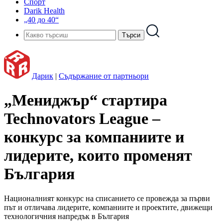
Спорт
Darik Health
„40 до 40“
Дарик
|
Съдържание от партньори
„Мениджър“ стартира
Technovators League –
конкурс за компаниите и
лидерите, които променят
България
Националният конкурс на списанието се провежда за първи
път и отличава лидерите, компаниите и проектите, движещи
технологичния напредък в България