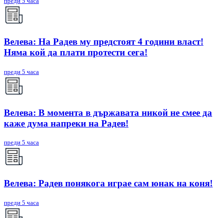
преди 5 часа
Велева: На Радев му предстоят 4 години власт!
Няма кой да плати протести сега!
преди 5 часа
Велева: В момента в държавата никой не смее да
каже дума напреки на Радев!
преди 5 часа
Велева: Радев понякога играе сам юнак на коня!
преди 5 часа