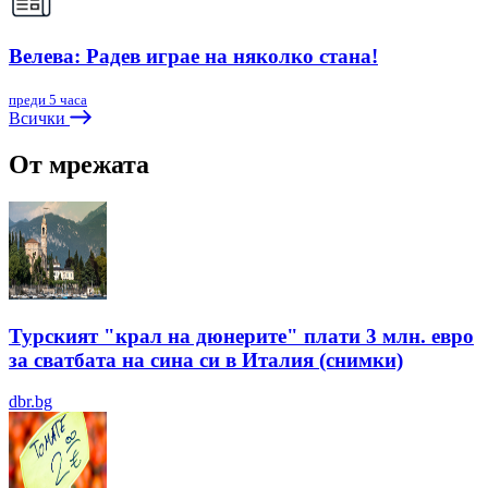
Велева: Радев играе на няколко стана!
преди 5 часа
Всички
От мрежата
Турският "крал на дюнерите" плати 3 млн. евро
за сватбата на сина си в Италия (снимки)
dbr.bg