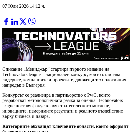
07 Юли 2026 14:12 ч.
Списание „Мениджър“ стартира първото издание на
Technovators league – национален конкурс, който отличава
лидерите, компаниите и проектите, движещи технологичния
напредък в България.
Конкурсът се реализира в партньорство с PwC, които
разработват методологичната рамка за оценка. Technovators
league поставя фокус върху стратегическото мислене,
иновациите, измеримите резултати и реалното въздействие
върху бизнеса и пазара.
Категориите обхващат ключовите области, които оформят
бъдещето на сектора: