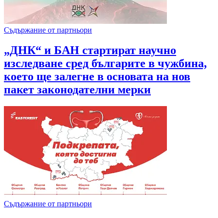
Съдържание от партньори
„ДНК“ и БАН стартират научно
изследване сред българите в чужбина,
което ще залегне в основата на нов
пакет законодателни мерки
Съдържание от партньори