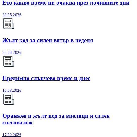
Ето какво време ни очаква през почивните дни
30.05.2026
Жълт код за силен вятър в неделя
25.04.2026
Предимно слънчево време и днес
10.03.2026
Оранжев и жълт код за виелици и силен
снеговалеж
17.02.2026