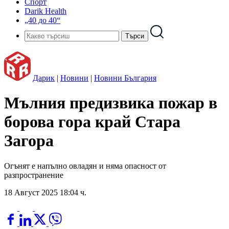
Спорт
Darik Health
„40 до 40“
Дарик
|
Новини
|
Новини България
Мълния предизвика пожар в
борова гора край Стара
Загора
Огънят е напълно овладян и няма опасност от
разпространение
18 Август 2025 18:04 ч.