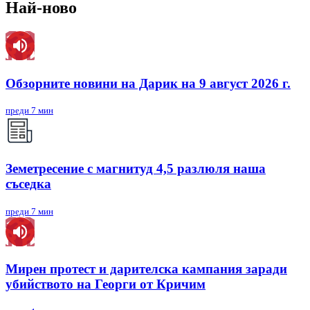
Най-ново
Обзорните новини на Дарик на 9 август 2026 г.
преди 7 мин
Земетресение с магнитуд 4,5 разлюля наша
съседка
преди 7 мин
Мирен протест и дарителска кампания заради
убийството на Георги от Кричим