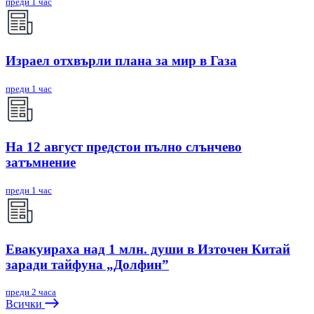
преди 1 час
Израел отхвърли плана за мир в Газа
преди 1 час
На 12 август предстои пълно слънчево
затъмнение
преди 1 час
Евакуираха над 1 млн. души в Източен Китай
заради тайфуна „Долфин”
преди 2 часа
Всички