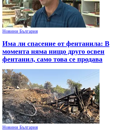
Новини България
Има ли спасение от фентанила: В
момента няма нищо друго освен
фентанил, само това се продава
Новини България