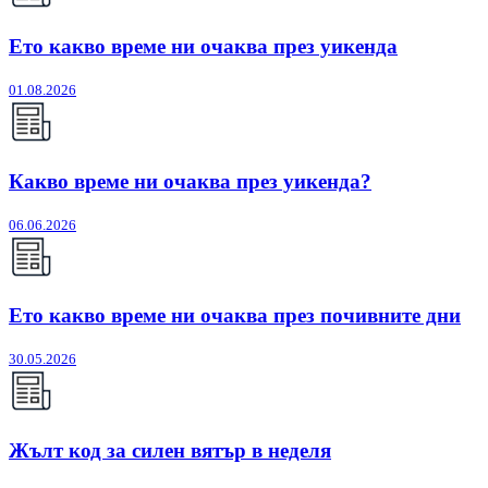
Ето какво време ни очаква през уикенда
01.08.2026
Какво време ни очаква през уикенда?
06.06.2026
Ето какво време ни очаква през почивните дни
30.05.2026
Жълт код за силен вятър в неделя