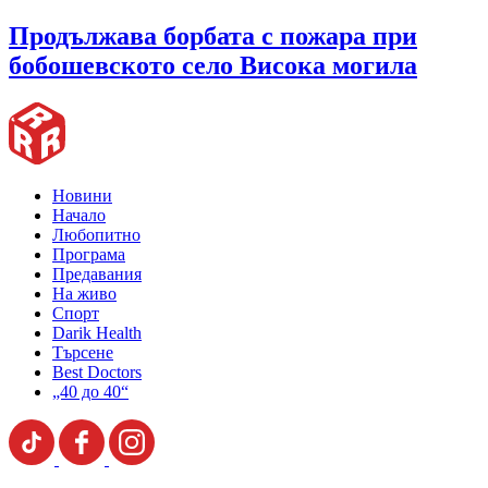
Продължава борбата с пожара при
бобошевското село Висока могила
Новини
Начало
Любопитно
Програма
Предавания
На живо
Спорт
Darik Health
Търсене
Best Doctors
„40 до 40“