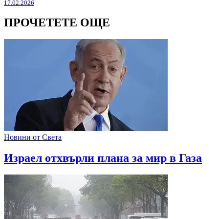
17.02.2026
ПРОЧЕТЕТЕ ОЩЕ
Новини от Света
Израел отхвърли плана за мир в Газа