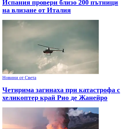
Испания провери близо 200 пътници
на влизане от Италия
Новини от Света
Четирима загинаха при катастрофа с
хеликоптер край Рио де Жанейро