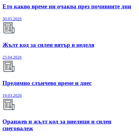
Ето какво време ни очаква през почивните дни
30.05.2026
Жълт код за силен вятър в неделя
25.04.2026
Предимно слънчево време и днес
10.03.2026
Оранжев и жълт код за виелици и силен
снеговалеж