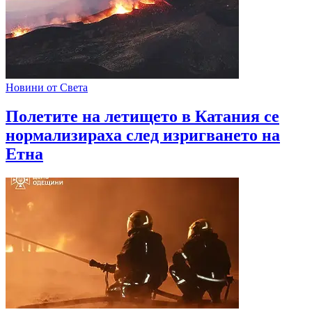
Новини от Света
Полетите на летището в Катания се
нормализираха след изригването на
Етна