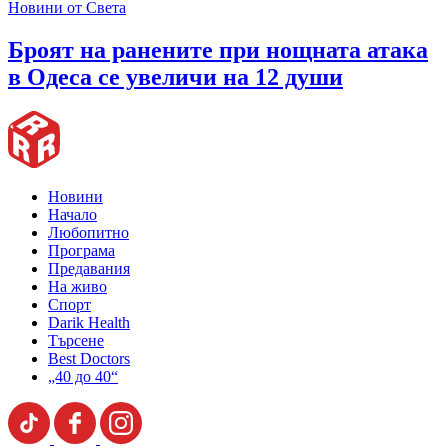
Новини от Света
Броят на ранените при нощната атака
в Одеса се увеличи на 12 души
Новини
Начало
Любопитно
Програма
Предавания
На живо
Спорт
Darik Health
Търсене
Best Doctors
„40 до 40“