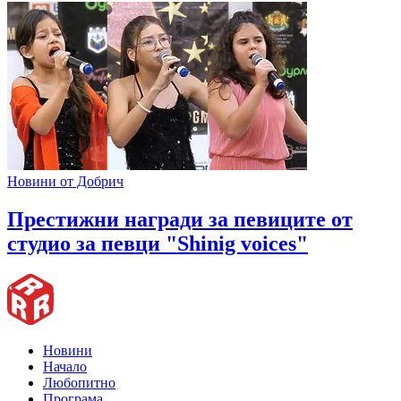
Новини от Добрич
Престижни награди за певиците от
студио за певци "Shinig voices"
Новини
Начало
Любопитно
Програма