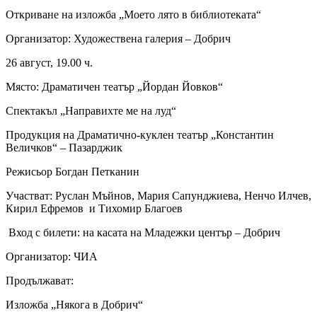
Откриване на изложба „Моето лято в библиотеката“
Организатор: Художествена галерия – Добрич
26 август, 19.00 ч.
Място: Драматичен театър „Йордан Йовков“
Спектакъл „Направихте ме на луд“
Продукция на Драматично-куклен театър „Константин
Величков“ – Пазарджик
Режисьор Богдан Петканин
Участват: Руслан Мъйнов, Мария Сапунджиева, Ненчо Илчев,
Кирил Ефремов и Тихомир Благоев
Вход с билети: на касата на Младежки център – Добрич
Организатор: ЧИА
Продължават:
Изложба „Някога в Добрич“