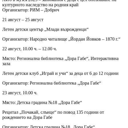
културното наследство на родния край
Организатор: РИМ – Добрич
21 август – 25 август
Летен детски център „Млади възрожденци“
Организатор: Народно читалище „Йордан Йовков – 1870 г.“
22 август, 10.00 ч. – 12.00 ч.
Място: Регионална библиотека „Дора Габе“, Интерактивна
зала
Летен детски клуб „Играй и учи“ за деца от 6 до 12 години
Организатор: Регионална библиотека „Дора Габе“
23 август, 10.00 ч.
Място: Детска градина №18 „Дора Габе“
Рецитал „Почакай, слънце“ по повод 135 години от
рождението на Дора Габе
Организатор: Детска градина №18 „Дора Габе“