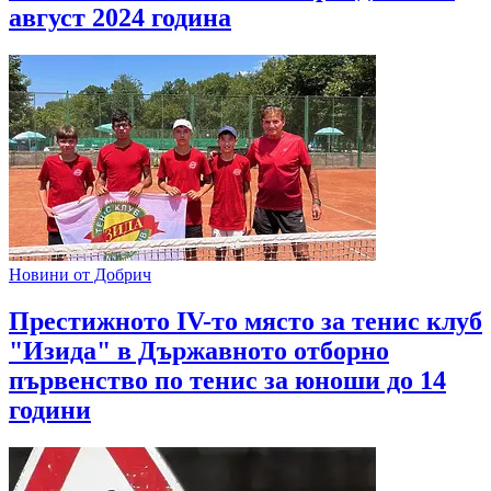
август 2024 година
Новини от Добрич
Престижното IV-то място за тенис клуб
"Изида" в Държавното отборно
първенство по тенис за юноши до 14
години