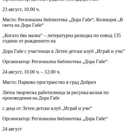
23 август, 10.00 ч.
Място: Регионална библиотека „Дора Габе“, Колекция „В
света на Дора Габе“
„Когато бях малка“ – литературна разходка по повод 135
години от рождението на
Дора Габе с участници в Летен детски клуб „Играй и учи”
Организатор: Регионална библиотека „Дора Габе“
24 август, 10.00 ч. – 12.00 ч.
Място: Парково пространство в град Добрич
Лятна творческа работилница за рисунка-колаж по
произведения на Дора Габе
с деца от Летен детски клуб „Играй и учи“
Организатор: Регионална библиотека „Дора Габе“
24 август