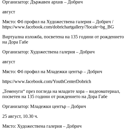
Организатор: Държавен архив – Добрич
август
Място: Фб профил на Художествена галерия – Добрич /
https://www.facebook.com/dobrichartgallery/?locale=bg_BG
Виртуална изложба, посветена на 135 години от рождението
на Дора Габе
Организатор: Художествена галерия – Добрич
август
Място: Фб профил на Младежки център – Добрич
https://www.facebook.com/YouthCenterDobrich
„Теменуги“ през погледа на младите хора – видеоматериал,
посветен на 135 години от рождението на Дора Габе
Организатор: Младежки център – Добрич
25 август, 10.30 ч.
Място: Художествена галерия – Добрич