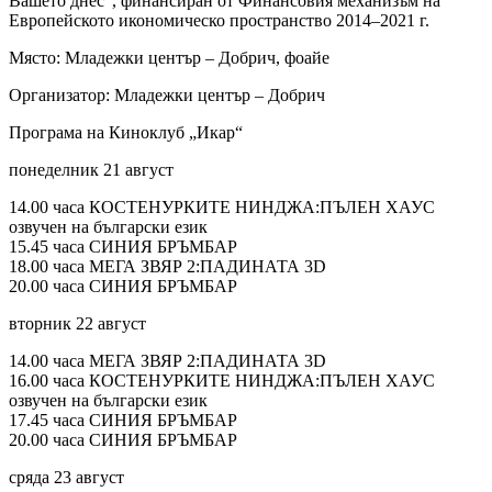
Вашето днес”, финансиран от Финансовия механизъм на
Европейското икономическо пространство 2014–2021 г.
Място: Младежки център – Добрич, фоайе
Организатор: Младежки център – Добрич
Програма на Киноклуб „Икар“
понеделник 21 август
14.00 часа КОСТЕНУРКИТЕ НИНДЖА:ПЪЛЕН ХАУС
озвучен на български език
15.45 часа СИНИЯ БРЪМБАР
18.00 часа МЕГА ЗВЯР 2:ПАДИНАТА 3D
20.00 часа СИНИЯ БРЪМБАР
вторник 22 август
14.00 часа МЕГА ЗВЯР 2:ПАДИНАТА 3D
16.00 часа КОСТЕНУРКИТЕ НИНДЖА:ПЪЛЕН ХАУС
озвучен на български език
17.45 часа СИНИЯ БРЪМБАР
20.00 часа СИНИЯ БРЪМБАР
сряда 23 август