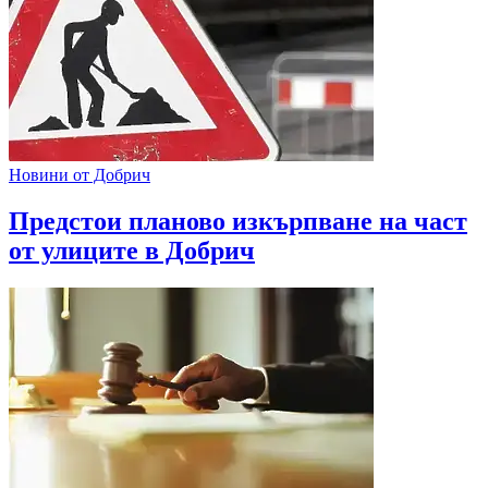
Новини от Добрич
Предстои планово изкърпване на част
от улиците в Добрич