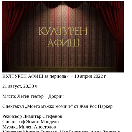
КУЛТУРЕН АФИШ за периода 4 – 10 април 2022 г.
21 август, 20.30 ч.
Място: Летен театър – Добрич
Спектакъл „Моето мъжко момиче“ от Жад-Рос Паркер
Режисьор Димитър Стефанов
Сценограф Ясмин Мандели
Музика Милен Апостолов