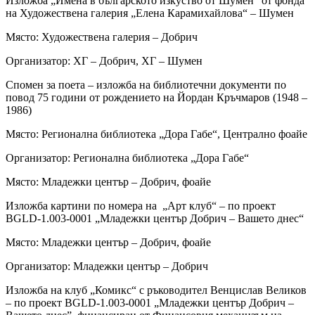
Изложба „Имена в българското изкуство от Шумен“ от фонда
на Художествена галерия „Елена Карамихайлова“ – Шумен
Място: Художествена галерия – Добрич
Организатор: ХГ – Добрич, ХГ – Шумен
Спомен за поета – изложба на библиотечни документи по
повод 75 години от рождението на Йордан Кръчмаров (1948 –
1986)
Място: Регионална библиотека „Дора Габе“, Централно фоайе
Организатор: Регионална библиотека „Дора Габе“
Място: Младежки център – Добрич, фоайе
Изложба картини по номера на „Арт клуб“ – по проект
BGLD-1.003-0001 „Младежки център Добрич – Вашето днес“
Място: Младежки център – Добрич, фоайе
Организатор: Младежки център – Добрич
Изложба на клуб „Комикс“ с ръководител Венцислав Великов
– по проект BGLD-1.003-0001 „Младежки център Добрич –