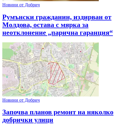
Новини от Добрич
Румънски гражданин, издирван от
Молдова, остава с мярка за
неотклонение „парична гаранция“
Новини от Добрич
Започва планов ремонт на няколко
добрички улици